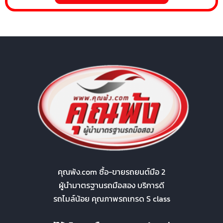
คุณพ้ง.com ซื้อ-ขายรถยนต์มือ 2
ผู้นำมาตรฐานรถมือสอง บริการดี
รถไมล์น้อย คุณภาพรถเกรด S class