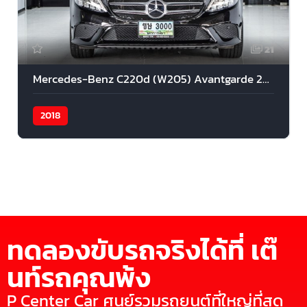
21
Mercedes-Benz C220d (W205) Avantgarde 2018
2018
ทดลองขับรถจริงได้ที่ เต๊
นท์รถคุณพ้ง
P Center Car ศูนย์รวมรถยนต์ที่ใหญ่ที่สุด