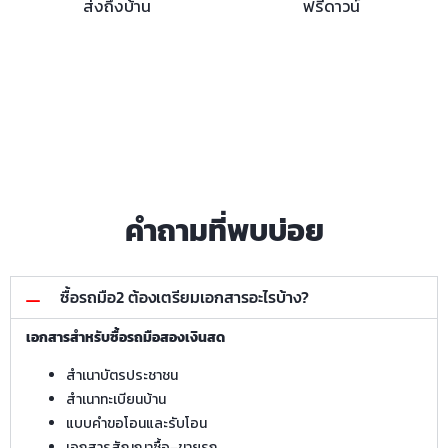
ส่งถึงบ้าน
ฟรีดาวน์
คำถามที่พบบ่อย
ซื้อรถมือ2 ต้องเตรียมเอกสารอะไรบ้าง?
เอกสารสำหรับซื้อรถมือสองเงินสด
สำเนาบัตรประชาชน
สำเนาทะเบียนบ้าน
แบบคำขอโอนและรับโอน
เอกสารสัญญาซื้อ–ขายรถ