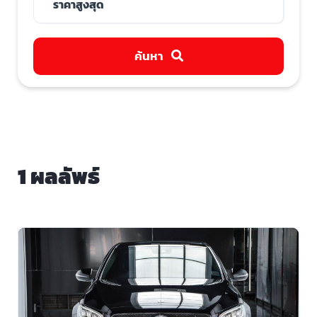
ค้นหา
1 ผลลัพธ์