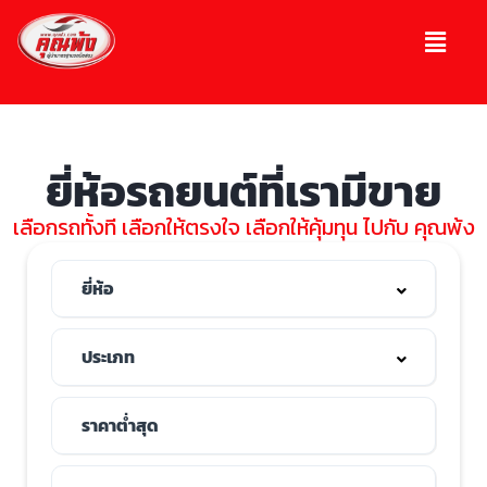
ยี่ห้อรถยนต์ที่เรามีขาย
เลือกรถทั้งที เลือกให้ตรงใจ เลือกให้คุ้มทุน ไปกับ คุณพ้ง