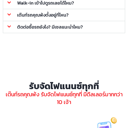
Walk-in เข้าไปดูรถเลยได้ไหม?
เต๊นท์รถคุณพ้งตั้งอยู่ที่ไหน?
ติดต่อซื้อรถยังไง? มีเซลแนะนำไหม?
รับจัดไฟแนนซ์ทุกที่
เต๊นท์รถคุณพ้ง รับจัดไฟแนนซ์ทุกที่ มีดีลเลอร์มากกว่า
10 เจ้า