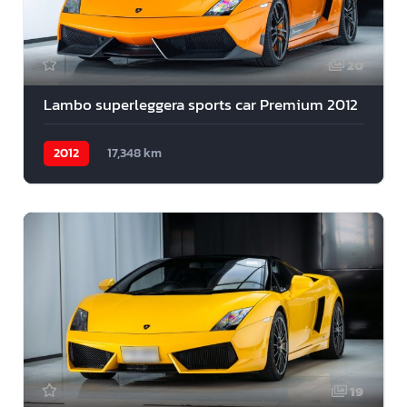
20
Lambo superleggera sports car Premium 2012
2012
17,348 km
19