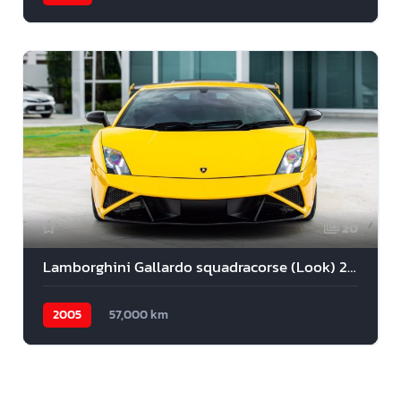
20
Lamborghini Gallardo squadracorse (Look) 2005
2005
57,000 km