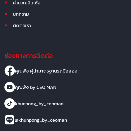
คำนวณสินเชื่อ
บทความ
ติดต่อเรา
ช่องทางการติดต่อ
คุณพ้ง ผู้นำมาตรฐานรถมือสอง
คุณพ้ง by CEO MAN
khunpong_by_ceoman
@khunpong_by_ceoman