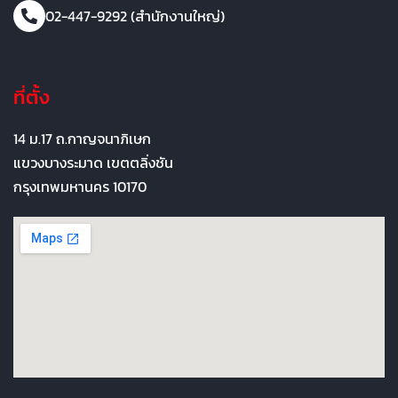
02-447-9292 (สำนักงานใหญ่)
ที่ตั้ง
14 ม.17 ถ.กาญจนาภิเษก
แขวงบางระมาด เขตตลิ่งชัน
กรุงเทพมหานคร 10170