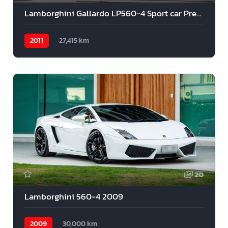
Lamborghini Gallardo LP560-4 Sport car Premium 2011
2011
27,415 km
20
Lamborghini 560-4 2009
2009
30,000 km