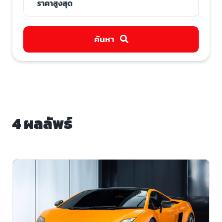
ค้นหา
4 ผลลัพธ์