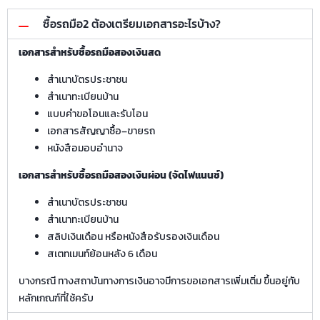
ซื้อรถมือ2 ต้องเตรียมเอกสารอะไรบ้าง?
เอกสารสำหรับซื้อรถมือสองเงินสด
สำเนาบัตรประชาชน
สำเนาทะเบียนบ้าน
แบบคำขอโอนและรับโอน
เอกสารสัญญาซื้อ–ขายรถ
หนังสือมอบอำนาจ
เอกสารสำหรับซื้อรถมือสองเงินผ่อน (จัดไฟแนนซ์)
สำเนาบัตรประชาชน
สำเนาทะเบียนบ้าน
สลิปเงินเดือน หรือหนังสือรับรองเงินเดือน
สเตทเมนท์ย้อนหลัง 6 เดือน
บางกรณี ทางสถาบันทางการเงินอาจมีการขอเอกสารเพิ่มเติ่ม ขึ้นอยู่กับ
หลักเกณฑ์ที่ใช้ครับ