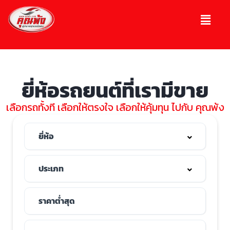
ยี่ห้อรถยนต์ที่เรามีขาย
เลือกรถทั้งที เลือกให้ตรงใจ เลือกให้คุ้มทุน ไปกับ คุณพ้ง