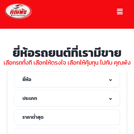
ยี่ห้อรถยนต์ที่เรามีขาย
เลือกรถทั้งที เลือกให้ตรงใจ เลือกให้คุ้มทุน ไปกับ คุณพ้ง