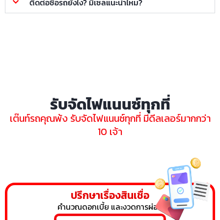
ติดต่อซื้อรถยังไง? มีเซลแนะนำไหม?
รับจัดไฟแนนซ์ทุกที่
เต๊นท์รถคุณพ้ง รับจัดไฟแนนซ์ทุกที่ มีดีลเลอร์มากกว่า
10 เจ้า
ปรึกษาเรื่องสินเชื่อ
คำนวณดอกเบี้ย และงวดการผ่อน