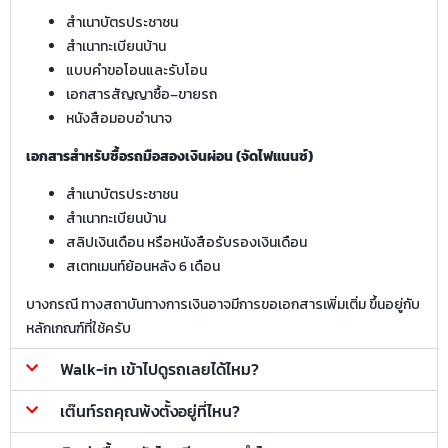
สำเนาบัตรประชาชน
สำเนาทะเบียนบ้าน
แบบคำขอโอนและรับโอน
เอกสารสัญญาซื้อ–ขายรถ
หนังสือมอบอำนาจ
เอกสารสำหรับซื้อรถมือสองเงินผ่อน (จัดไฟแนนซ์)
สำเนาบัตรประชาชน
สำเนาทะเบียนบ้าน
สลิปเงินเดือน หรือหนังสือรับรองเงินเดือน
สเตทเมนท์ย้อนหลัง 6 เดือน
บางกรณี ทางสถาบันทางการเงินอาจมีการขอเอกสารเพิ่มเติ่ม ขึ้นอยู่กับ
หลักเกณฑ์ที่ใช้ครับ
Walk-in เข้าไปดูรถเลยได้ไหม?
เต๊นท์รถคุณพ้งตั้งอยู่ที่ไหน?