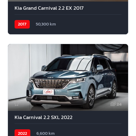
Kia Grand Carnival 2.2 EX 2017
2017
50,300 km
24
Kia Carnival 2.2 SXL 2022
2022
6,600 km