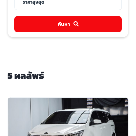
ค้นหา
5 ผลลัพธ์