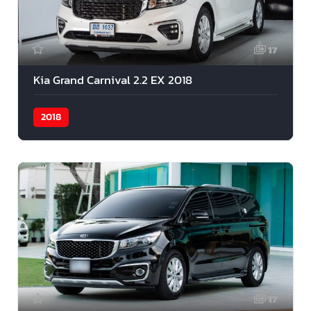
17
Kia Grand Carnival 2.2 EX 2018
2018
17