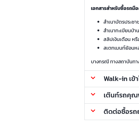
เอกสารสำหรับซื้อรถมือ
สำเนาบัตรประชา
สำเนาทะเบียนบ้า
สลิปเงินเดือน หรื
สเตทเมนท์ย้อนหล
บางกรณี ทางสถาบันทางกา
Walk-in เข้
เต๊นท์รถคุณพ้
ติดต่อซื้อร