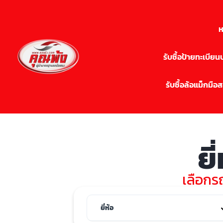
ห
รับซื้อป้ายทะเบีย
รับซื้อล้อแม็กมือ
ยี
เลือกรถ