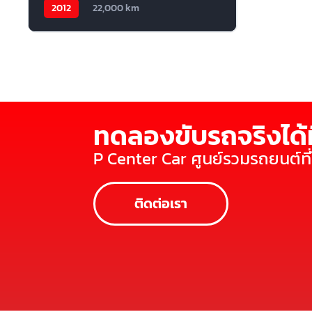
2012
22,000 km
ทดลองขับรถจริงได้ท
P Center Car ศูนย์รวมรถยนต์ท
ติดต่อเรา