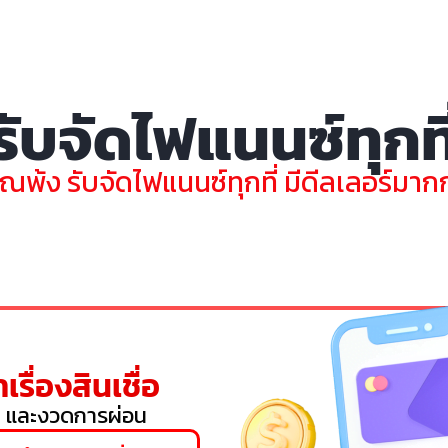
รับจัดไฟแนนซ์ทุกที
ุณพ้ง รับจัดไฟแนนซ์ทุกที่ มีดีลเลอร์มากกว
เรื่องสินเชื่อ
 และงวดการผ่อน