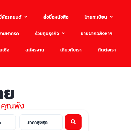
ยี่ห้อรถยนต์
สั่งซื้อหนังสือ
ป้ายทะเบียน
ขายฝากรถ
ร่วมทุนธุรกิจ
ขายฝากอสังหาฯ
เชื่อ
สมัครงาน
เกี่ยวกับเรา
ติดต่อเรา
ขาย
บ คุณพ้ง