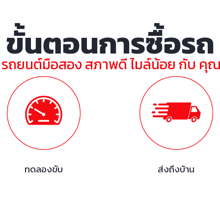
ขั้นตอนการซื้อรถ
ย รถยนต์มือสอง สภาพดี ไมล์น้อย กับ คุ
ทดลองขับ
ส่งถึงบ้าน