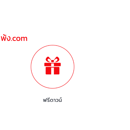
ณพ้ง.com
ฟรีดาวน์