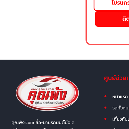
โปรแกร
ติด
ศูนย์ช่วย
หน้าแรก
รถทั้งห
เกี่ยวกับ
คุณพ้ง.com ซื้อ-ขายรถยนต์มือ 2