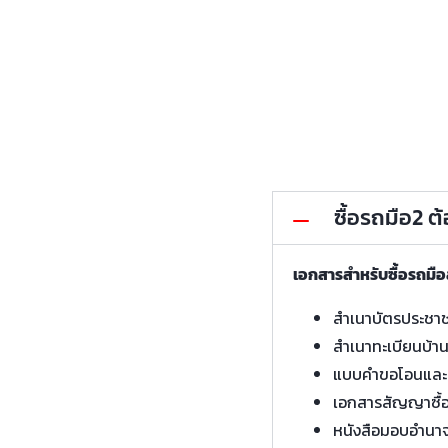
ซื้อรถมือ2 
เอกสารสำหรับซื้อรถมื
สำเนาบัตรประชา
สำเนาทะเบียนบ้า
แบบคำขอโอนและ
เอกสารสัญญาซื้
หนังสือมอบอำนา