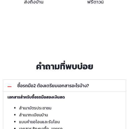
ส่งถึงบ้าน
ฟรีดาวน์
คำถามที่พบบ่อย
ซื้อรถมือ2 ต้องเตรียมเอกสารอะไรบ้าง?
เอกสารสำหรับซื้อรถมือสองเงินสด
สำเนาบัตรประชาชน
สำเนาทะเบียนบ้าน
แบบคำขอโอนและรับโอน
เอกสารสัญญาซื้อ–ขายรถ