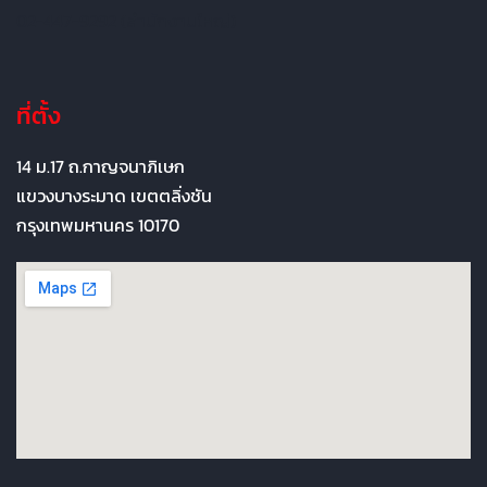
02-447-9292 (สำนักงานใหญ่)
ที่ตั้ง
14 ม.17 ถ.กาญจนาภิเษก
แขวงบางระมาด เขตตลิ่งชัน
กรุงเทพมหานคร 10170