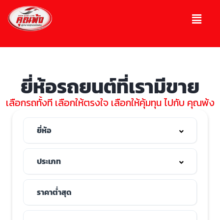
ยี่ห้อรถยนต์ที่เรามีขาย
เลือกรถทั้งที เลือกให้ตรงใจ เลือกให้คุ้มทุน ไปกับ คุณพ้ง