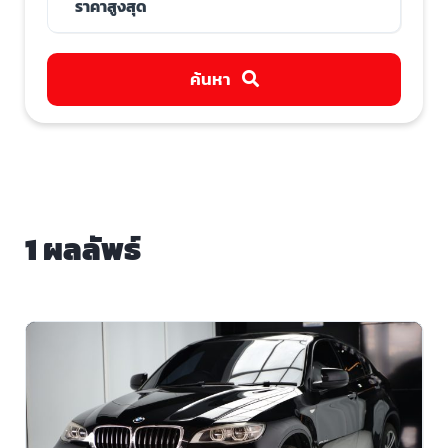
ค้นหา
1 ผลลัพธ์