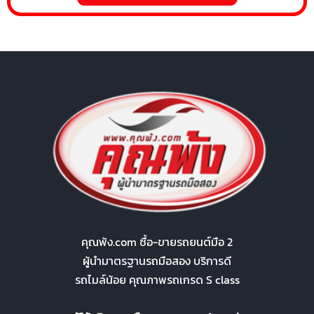
คุณพ้ง.com ซื้อ-ขายรถยนต์มือ 2
ผู้นำมาตรฐานรถมือสอง บริการดี
รถไมล์น้อย คุณภาพรถเกรด S class