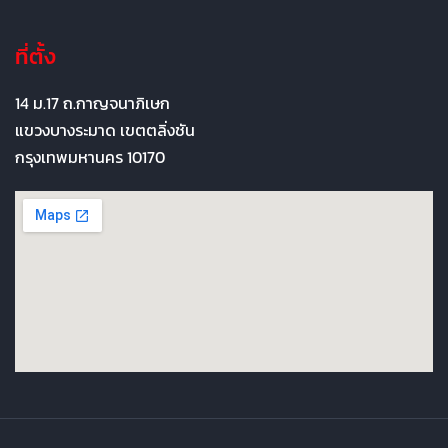
ที่ตั้ง
14 ม.17 ถ.กาญจนาภิเษก
แขวงบางระมาด เขตตลิ่งชัน
กรุงเทพมหานคร 10170