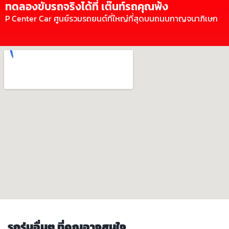
ทดลองขับรถจริงได้ที่ เต๊นท์รถคุณพ้ง
P Center Car ศูนย์รวมรถยนต์ที่ใหญ่ที่สุดบนถนนกาญจนาภิเษก
รถรุ่นอื่นๆ ที่คุณอาจสนใจ