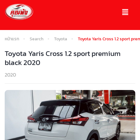
หน้าแรก
Search
Toyota
Toyota Yaris Cross 1.2 sport pr
Toyota Yaris Cross 1.2 sport premium
black 2020
2020