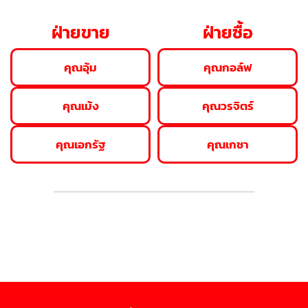
ฝ่ายขาย
ฝ่ายซื้อ
คุณอุ้ม
คุณกอล์ฟ
คุณเม้ง
คุณวรจิตร์
คุณเอกรัฐ
คุณเกชา