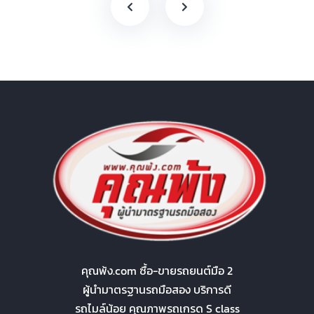
คุณพ้ง.com ซื้อ-ขายรถยนต์มือ 2
ผู้นำมาตรฐานรถมือสอง บริการดี
รถไมล์น้อย คุณภาพรถเกรด S class