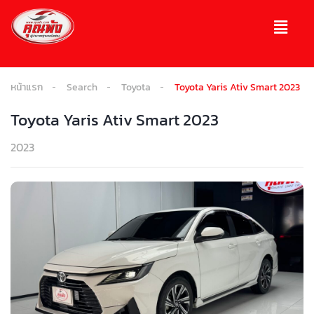
หน้าแรก
Search
Toyota
Toyota Yaris Ativ Smart 2023
Toyota Yaris Ativ Smart 2023
2023