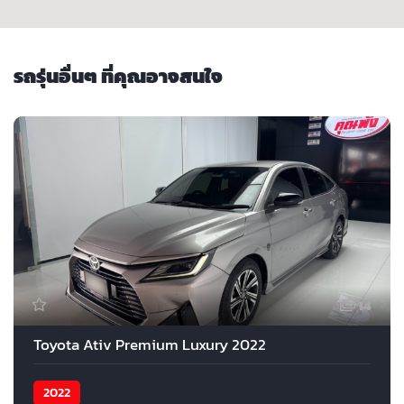
รถรุ่นอื่นๆ ที่คุณอาจสนใจ
14
Toyota Ativ Premium Luxury 2022
2022