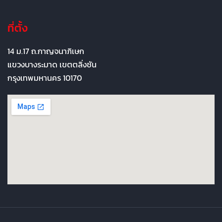
ที่ตั้ง
14 ม.17 ถ.กาญจนาภิเษก
แขวงบางระมาด เขตตลิ่งชัน
กรุงเทพมหานคร 10170