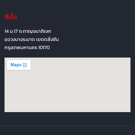
ที่ตั้ง
14 ม.17 ถ.กาญจนาภิเษก
แขวงบางระมาด เขตตลิ่งชัน
กรุงเทพมหานคร 10170