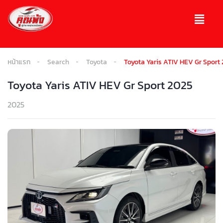
หน้าแรก
Search
Toyota
Toyota Yaris ATIV HEV Gr Sport
Toyota Yaris ATIV HEV Gr Sport 2025
2025