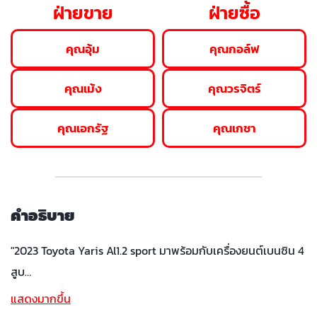
ฝ่ายขาย
ฝ่ายซื้อ
คุณอุ้ม
คุณกอล์ฟ
คุณเม้ง
คุณวรจิตร์
คุณเอกรัฐ
คุณเกชา
คำอธิบาย
"2023 Toyota Yaris Al1.2 sport มาพร้อมกับเครื่องยนต์เบนซิน 4
สูบ…
แสดงมากขึ้น