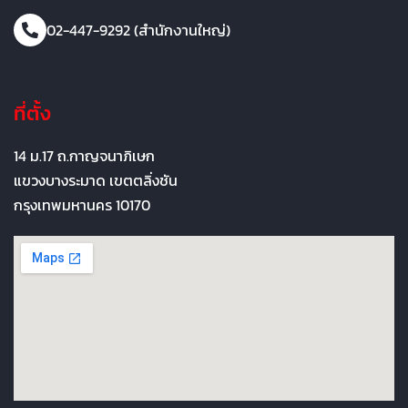
02-447-9292 (สำนักงานใหญ่)
ที่ตั้ง
14 ม.17 ถ.กาญจนาภิเษก
แขวงบางระมาด เขตตลิ่งชัน
กรุงเทพมหานคร 10170