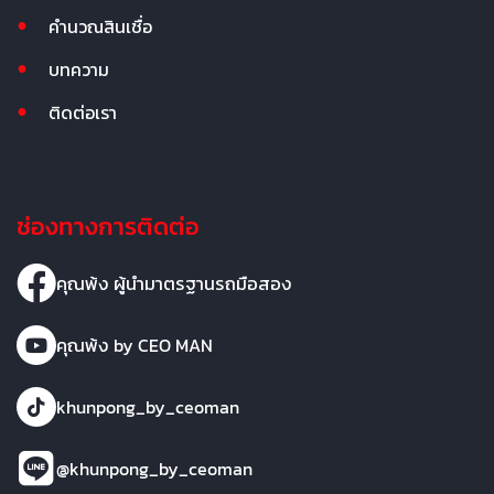
คำนวณสินเชื่อ
บทความ
ติดต่อเรา
ช่องทางการติดต่อ
คุณพ้ง ผู้นำมาตรฐานรถมือสอง
คุณพ้ง by CEO MAN
khunpong_by_ceoman
@khunpong_by_ceoman