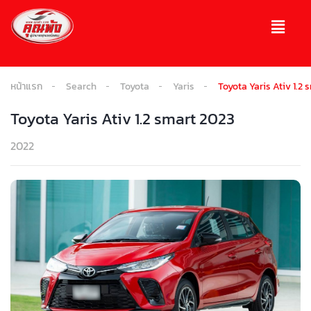
หน้าแรก
Search
Toyota
Yaris
Toyota Yaris Ativ 1.2
Toyota Yaris Ativ 1.2 smart 2023
2022