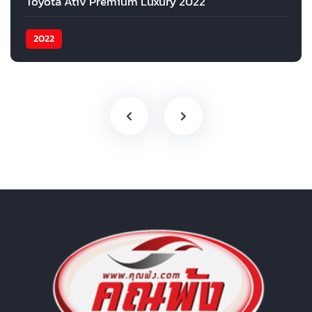
Toyota Ativ Premium Luxury 2022
2022