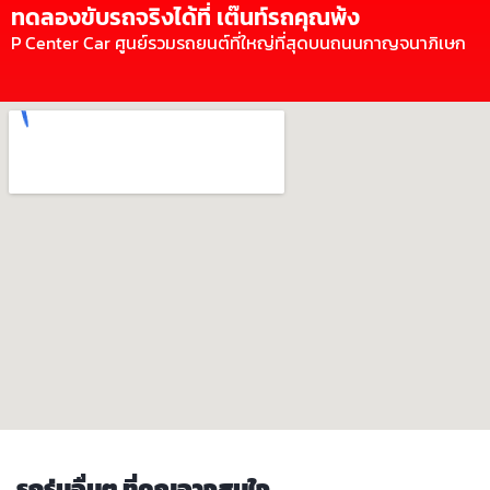
ทดลองขับรถจริงได้ที่ เต๊นท์รถคุณพ้ง
P Center Car ศูนย์รวมรถยนต์ที่ใหญ่ที่สุดบนถนนกาญจนาภิเษก
รถรุ่นอื่นๆ ที่คุณอาจสนใจ