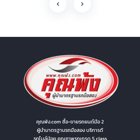
คุณพ้ง.com ซื้อ-ขายรถยนต์มือ 2
ผู้นำมาตรฐานรถมือสอง บริการดี
รถไมล์น้อย คุณภาพรถเกรด S class