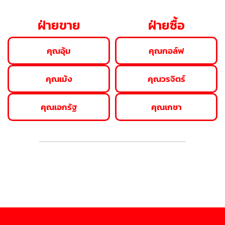
ฝ่ายขาย
ฝ่ายซื้อ
คุณอุ้ม
คุณกอล์ฟ
คุณเม้ง
คุณวรจิตร์
คุณเอกรัฐ
คุณเกชา