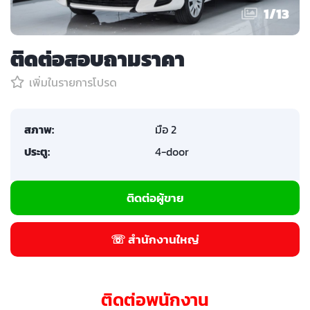
1
/
13
ติดต่อสอบถามราคา
เพิ่มในรายการโปรด
สภาพ:
มือ 2
ประตู:
4-door
ติดต่อผู้ขาย
☏ สำนักงานใหญ่
ติดต่อพนักงาน