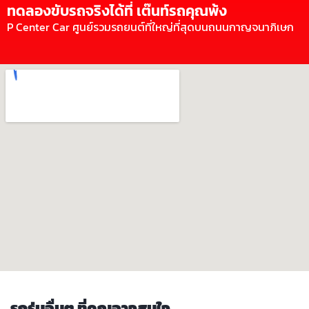
ทดลองขับรถจริงได้ที่ เต๊นท์รถคุณพ้ง
P Center Car ศูนย์รวมรถยนต์ที่ใหญ่ที่สุดบนถนนกาญจนาภิเษก
รถรุ่นอื่นๆ ที่คุณอาจสนใจ