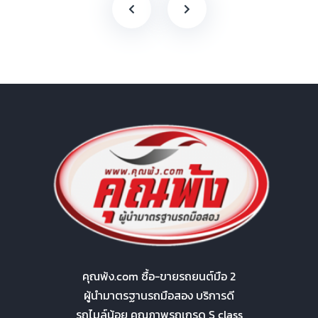
คุณพ้ง.com ซื้อ-ขายรถยนต์มือ 2
ผู้นำมาตรฐานรถมือสอง บริการดี
รถไมล์น้อย คุณภาพรถเกรด S class