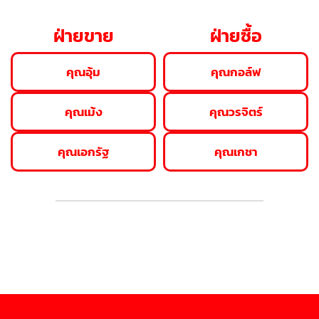
ฝ่ายขาย
ฝ่ายซื้อ
คุณอุ้ม
คุณกอล์ฟ
คุณเม้ง
คุณวรจิตร์
คุณเอกรัฐ
คุณเกชา