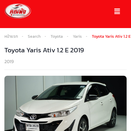
หน้าแรก
Search
Toyota
Yaris
Toyota Yaris Ativ 1.2 
Toyota Yaris Ativ 1.2 E 2019
2019