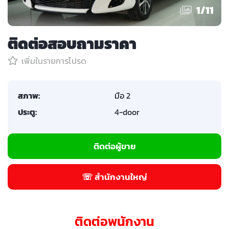
1
/
11
ติดต่อสอบถามราคา
เพิ่มในรายการโปรด
สภาพ:
มือ 2
ประตู:
4-door
ติดต่อผู้ขาย
☏ สำนักงานใหญ่
ติดต่อพนักงาน