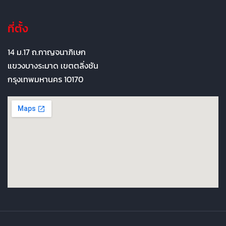
ที่ตั้ง
14 ม.17 ถ.กาญจนาภิเษก
แขวงบางระมาด เขตตลิ่งชัน
กรุงเทพมหานคร 10170