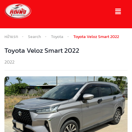
หน้าแรก
Search
Toyota
Toyota Veloz Smart 2022
Toyota Veloz Smart 2022
2022