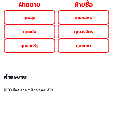
ฝ่ายขาย
ฝ่ายซื้อ
คุณอุ้ม
คุณกอล์ฟ
คุณเม้ง
คุณวรจิตร์
คุณเอกรัฐ
คุณเกชา
คำอธิบาย
ราคา 3xx,xxx – 5xx,xxx บาท