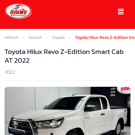
หน้าแรก
Search
Toyota
Toyota Hilux Revo Z-Edition Sm
Toyota Hilux Revo Z-Edition Smart Cab
AT 2022
2022