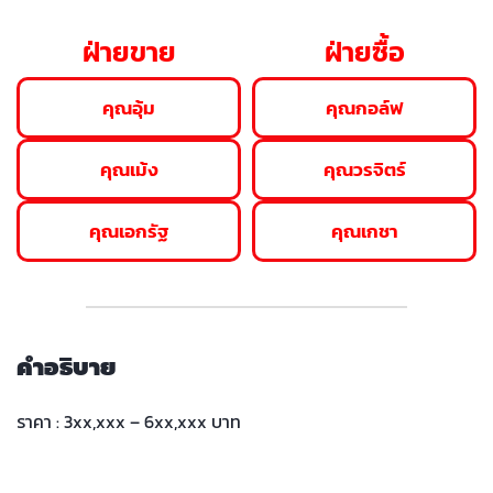
ฝ่ายขาย
ฝ่ายซื้อ
คุณอุ้ม
คุณกอล์ฟ
คุณเม้ง
คุณวรจิตร์
คุณเอกรัฐ
คุณเกชา
คำอธิบาย
ราคา : 3xx,xxx – 6xx,xxx บาท