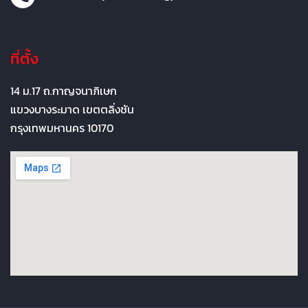
ที่ตั้ง
14 ม.17 ถ.กาญจนาภิเษก
แขวงบางระมาด เขตตลิ่งชัน
กรุงเทพมหานคร 10170