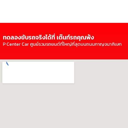
ทดลองขับรถจริงได้ที่ เต๊นท์รถคุณพ้ง
P Center Car ศูนย์รวมรถยนต์ที่ใหญ่ที่สุดบนถนนกาญจนาภิเษก