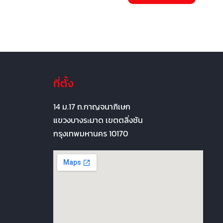
ที่ตั้ง
14 ม.17 ถ.กาญจนาภิเษก
แขวงบางระมาด เขตตลิ่งชัน
กรุงเทพมหานคร 10170