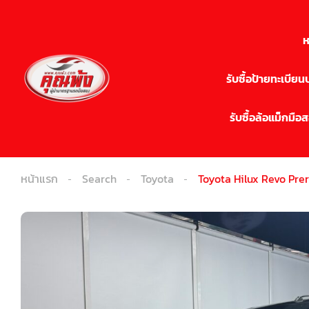
ห
รับซื้อป้ายทะเบีย
รับซื้อล้อแม็กมือ
หน้าแรก
Search
Toyota
Toyota Hilux Revo Pr