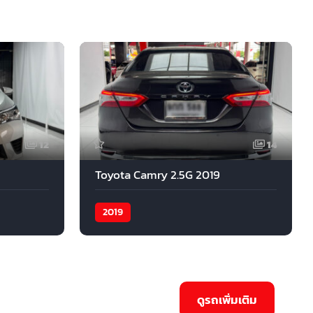
12
14
Toyota Camry 2.5G 2019
2019