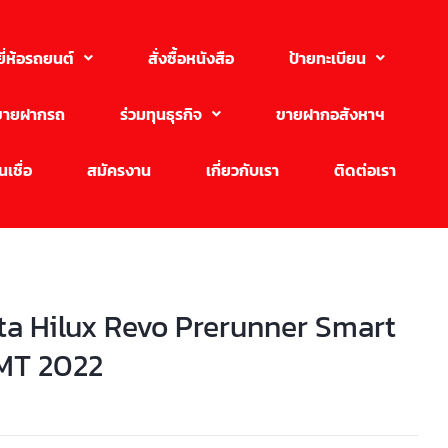
ยี่ห้อรถยนต์
สั่งซื้อหนังสือ
ป้ายทะเบียน
ขายฝากรถ
ร่วมทุนธุรกิจ
ขายฝากอสังหาฯ
เชื่อ
สมัครงาน
เกี่ยวกับเรา
ติดต่อเรา
ta Hilux Revo Prerunner Smart
MT 2022