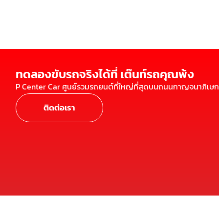
ทดลองขับรถจริงได้ที่ เต๊นท์รถคุณพ้ง
P Center Car ศูนย์รวมรถยนต์ที่ใหญ่ที่สุดบนถนนกาญจนาภิเษก
ติดต่อเรา