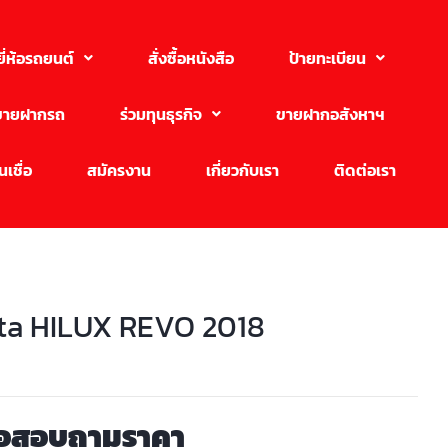
ยี่ห้อรถยนต์
สั่งซื้อหนังสือ
ป้ายทะเบียน
ขายฝากรถ
ร่วมทุนธุรกิจ
ขายฝากอสังหาฯ
เชื่อ
สมัครงาน
เกี่ยวกับเรา
ติดต่อเรา
ta HILUX REVO 2018
่อสอบถามราคา