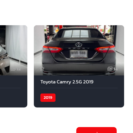
12
14
Toyota Camry 2.5G 2019
2019