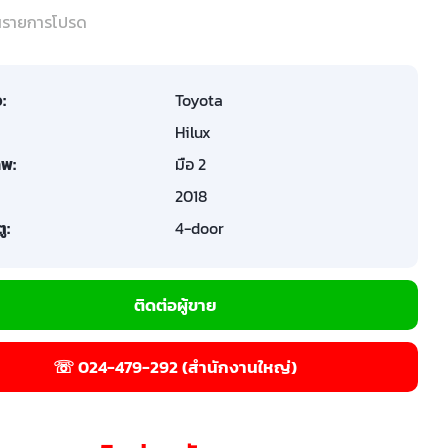
ในรายการโปรด
อ:
Toyota
Hilux
พ:
มือ 2
2018
ู:
4-door
ติดต่อผู้ขาย
☏ 024-479-292 (สำนักงานใหญ่)