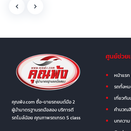
ศูนย์ช่วย
หน้าแรก
รถทั้งห
เกี่ยวกับ
คุณพ้ง.com ซื้อ-ขายรถยนต์มือ 2
คำนวณสิน
ผู้นำมาตรฐานรถมือสอง บริการดี
รถไมล์น้อย คุณภาพรถเกรด S class
บทความ