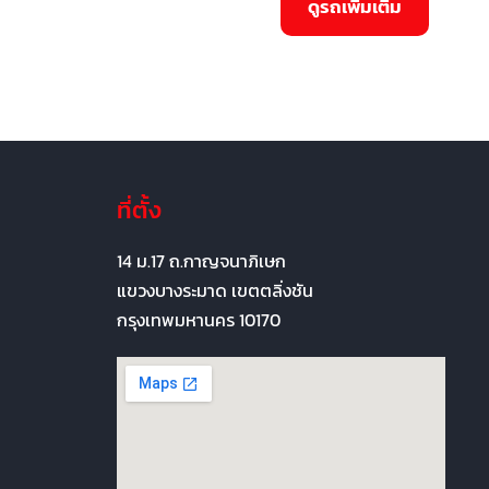
ที่ตั้ง
14 ม.17 ถ.กาญจนาภิเษก
แขวงบางระมาด เขตตลิ่งชัน
กรุงเทพมหานคร 10170