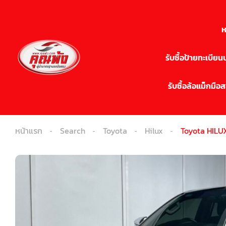
ห
รับซื้อป้ายทะเบีย
รับซื้อล้อแม็กมือ
หน้าแรก
Search
Toyota
Hilux
Toyota HILU