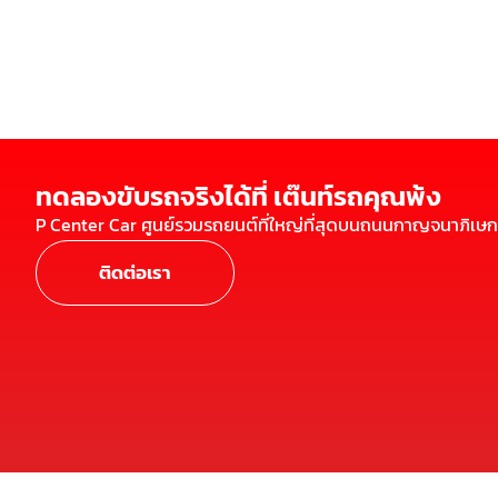
ทดลองขับรถจริงได้ที่ เต๊นท์รถคุณพ้ง
P Center Car ศูนย์รวมรถยนต์ที่ใหญ่ที่สุดบนถนนกาญจนาภิเษก
ติดต่อเรา