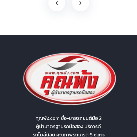
คุณพ้ง.com ซื้อ-ขายรถยนต์มือ 2
ผู้นำมาตรฐานรถมือสอง บริการดี
รถไมล์น้อย คุณภาพรถเกรด S class