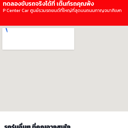
ทดลองขับรถจริงได้ที่ เต๊นท์รถคุณพ้ง
P Center Car ศูนย์รวมรถยนต์ที่ใหญ่ที่สุดบนถนนกาญจนาภิเษก
รถรุ่นอื่นๆ ที่คุณอาจสนใจ