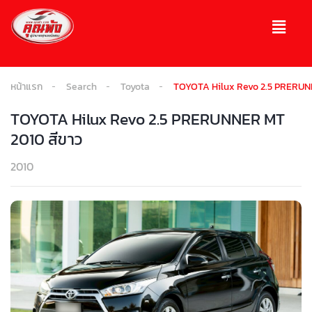
หน้าแรก
Search
Toyota
TOYOTA Hilux Revo 2.5 PRERUN
TOYOTA Hilux Revo 2.5 PRERUNNER MT
2010 สีขาว
2010