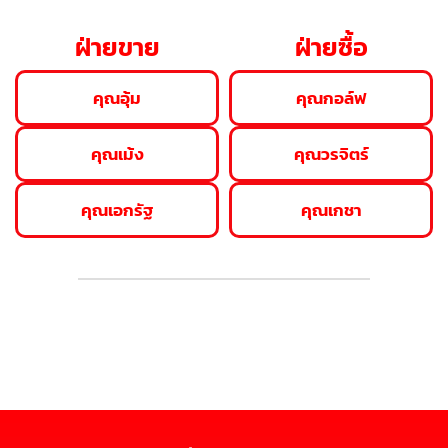
ฝ่ายขาย
ฝ่ายซื้อ
คุณอุ้ม
คุณกอล์ฟ
คุณเม้ง
คุณวรจิตร์
คุณเอกรัฐ
คุณเกชา