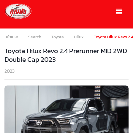
หน้าแรก
Search
Toyota
Hilux
Toyota Hilux Revo 2
Toyota Hilux Revo 2.4 Prerunner MID 2WD
Double Cap 2023
2023