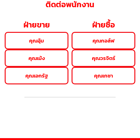
ติดต่อพนักงาน
ฝ่ายขาย
ฝ่ายซื้อ
คุณอุ้ม
คุณกอล์ฟ
คุณเม้ง
คุณวรจิตร์
คุณเอกรัฐ
คุณเกชา