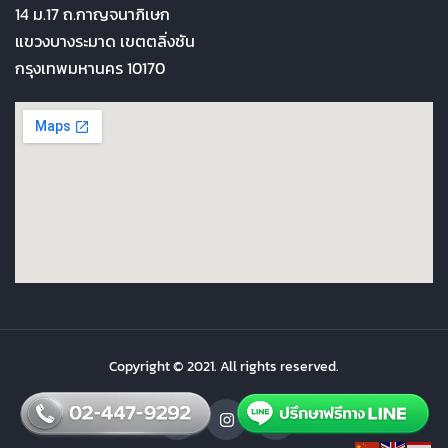
14 ม.17 ถ.กาญจนาภิเษก
แขวงบางระมาด เขตตลิ่งชัน
กรุงเทพมหานคร 10170
Copyright © 2021. All rights reserved.