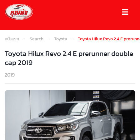
หน้าแรก
Search
Toyota
Toyota Hilux Revo 2.4 E prerunn
Toyota Hilux Revo 2.4 E prerunner double
cap 2019
2019