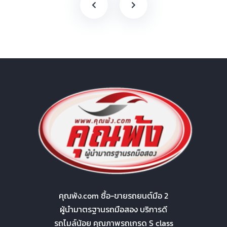
คุณพ้ง.com ซื้อ-ขายรถยนต์มือ 2
ผู้นำมาตรฐานรถมือสอง บริการดี
รถไมล์น้อย คุณภาพรถเกรด S class