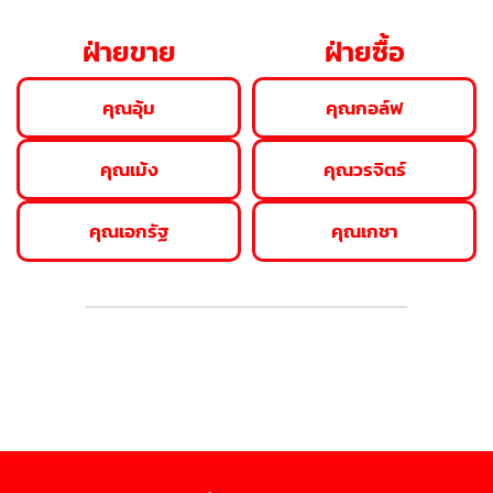
ฝ่ายขาย
ฝ่ายซื้อ
คุณอุ้ม
คุณกอล์ฟ
คุณเม้ง
คุณวรจิตร์
คุณเอกรัฐ
คุณเกชา