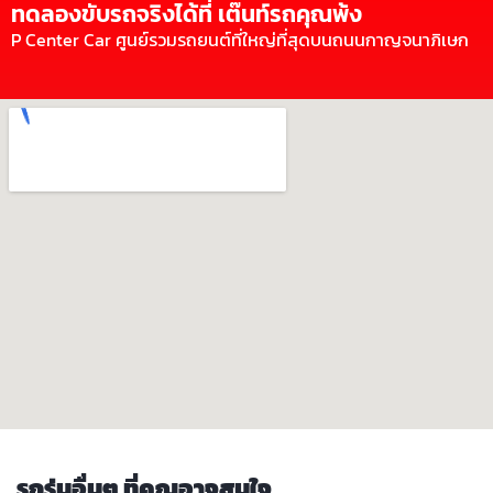
ทดลองขับรถจริงได้ที่ เต๊นท์รถคุณพ้ง
P Center Car ศูนย์รวมรถยนต์ที่ใหญ่ที่สุดบนถนนกาญจนาภิเษก
รถรุ่นอื่นๆ ที่คุณอาจสนใจ