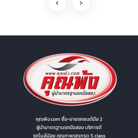
คุณพ้ง.com ซื้อ-ขายรถยนต์มือ 2
ผู้นำมาตรฐานรถมือสอง บริการดี
รถไมล์น้อย คุณภาพรถเกรด S class