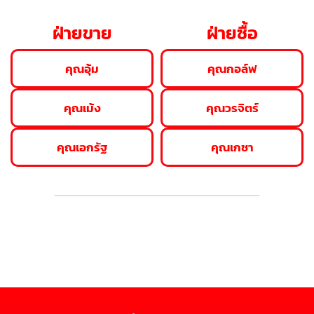
ฝ่ายขาย
ฝ่ายซื้อ
คุณอุ้ม
คุณกอล์ฟ
คุณเม้ง
คุณวรจิตร์
คุณเอกรัฐ
คุณเกชา