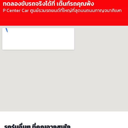
ทดลองขับรถจริงได้ที่ เต๊นท์รถคุณพ้ง
P Center Car ศูนย์รวมรถยนต์ที่ใหญ่ที่สุดบนถนนกาญจนาภิเษก
รถรุ่นอื่นๆ ที่คุณอาจสนใจ