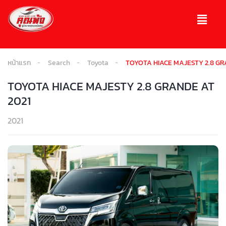
หน้าแรก
Search
Toyota
TOYOTA HIACE MAJESTY 2.8 GR
TOYOTA HIACE MAJESTY 2.8 GRANDE AT
2021
2021