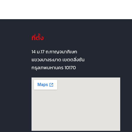
ที่ตั้ง
14 ม.17 ถ.กาญจนาภิเษก
แขวงบางระมาด เขตตลิ่งชัน
กรุงเทพมหานคร 10170