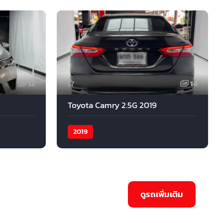
12
14
Toyota Camry 2.5G 2019
2019