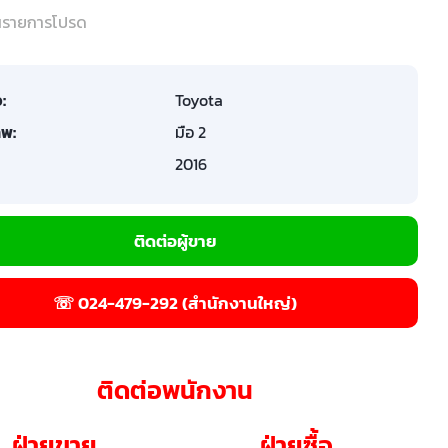
ในรายการโปรด
อ:
Toyota
พ:
มือ 2
2016
ติดต่อผู้ขาย
☏ 024-479-292 (สำนักงานใหญ่)
ติดต่อพนักงาน
ฝ่ายขาย
ฝ่ายซื้อ