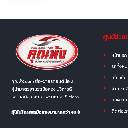
ศูนย์ช่วย
หน้าแรก
รถทั้งห
เกี่ยวกับ
คุณพ้ง.com ซื้อ-ขายรถยนต์มือ 2
คำนวณสิน
ผู้นำมาตรฐานรถมือสอง บริการดี
รถไมล์น้อย คุณภาพรถเกรด S class
บทความ
ติดต่อเร
ผู้ให้บริการรถมือสองมามากกว่า 40 ปี