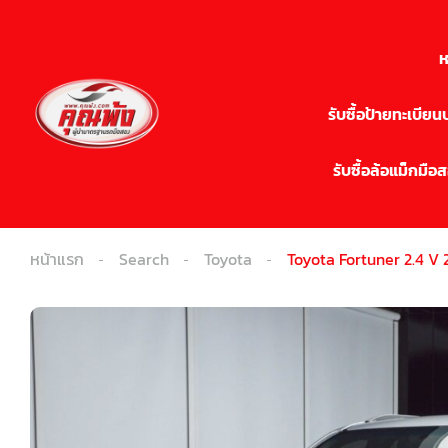
ห
รับซื้อป้ายทะเบีย
รับซื้อล้อแม็กมือ
หน้าแรก
Search
Toyota
Toyota Fortuner 2.4 V