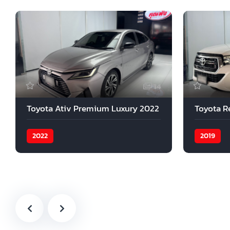
14
Toyota Ativ Premium Luxury 2022
Toyota R
2022
2019