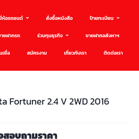
ยี่ห้อรถยนต์
สั่งซื้อหนังสือ
ป้ายทะเบียน
ขายฝากรถ
ร่วมทุนธุรกิจ
ขายฝากอสังหาฯ
เชื่อ
สมัครงาน
เกี่ยวกับเรา
ติดต่อเรา
ta Fortuner 2.4 V 2WD 2016
่อสอบถามราคา