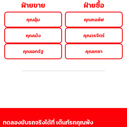
ฝ่ายขาย
ฝ่ายซื้อ
คุณอุ้ม
คุณกอล์ฟ
คุณเม้ง
คุณวรจิตร์
คุณเอกรัฐ
คุณเกชา
ทดลองขับรถจริงได้ที่ เต๊นท์รถคุณพ้ง