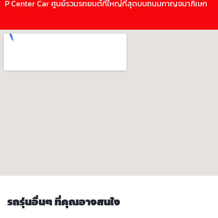
P Center Car ศูนย์รวมรถยนต์ที่ใหญ่ที่สุดบนถนนกาญจนาภิเษก
รถรุ่นอื่นๆ ที่คุณอาจสนใจ