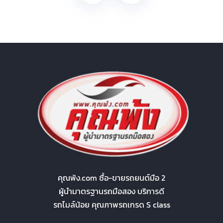
คุณพ้ง.com ซื้อ-ขายรถยนต์มือ 2
ผู้นำมาตรฐานรถมือสอง บริการดี
รถไมล์น้อย คุณภาพรถเกรด S class