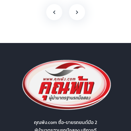
คุณพ้ง.com ซื้อ-ขายรถยนต์มือ 2
ผู้นำมาตรฐานรถมือสอง บริการดี