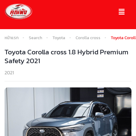
หน้าแรก
Search
Toyota
Corolla cross
Toyota Coroll
Toyota Corolla cross 1.8 Hybrid Premium
Safety 2021
2021