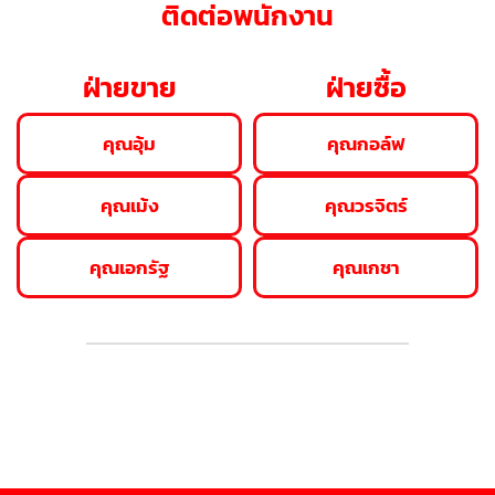
ติดต่อพนักงาน
ฝ่ายขาย
ฝ่ายซื้อ
คุณอุ้ม
คุณกอล์ฟ
คุณเม้ง
คุณวรจิตร์
คุณเอกรัฐ
คุณเกชา