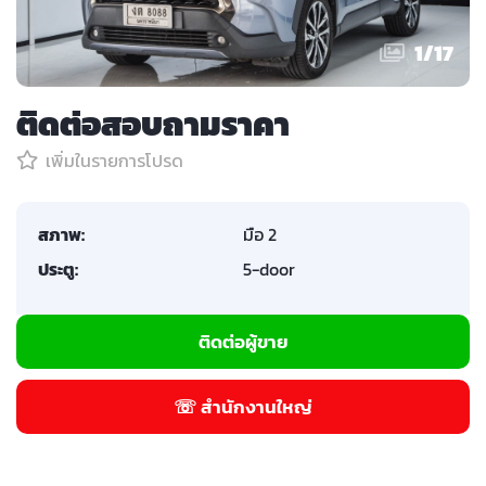
1
/
17
ติดต่อสอบถามราคา
เพิ่มในรายการโปรด
สภาพ:
มือ 2
ประตู:
5-door
ติดต่อผู้ขาย
☏ สำนักงานใหญ่