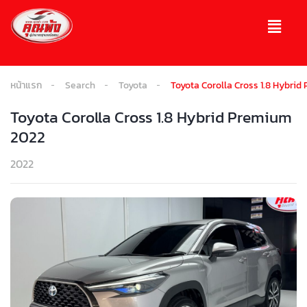
หน้าแรก
Search
Toyota
Toyota Corolla Cross 1.8 Hybri
Toyota Corolla Cross 1.8 Hybrid Premium
2022
2022