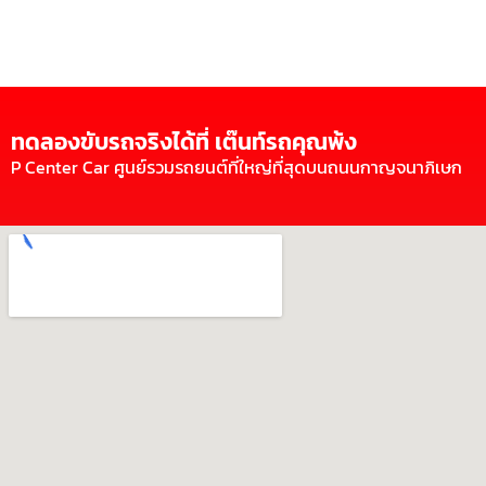
ทดลองขับรถจริงได้ที่ เต๊นท์รถคุณพ้ง
P Center Car ศูนย์รวมรถยนต์ที่ใหญ่ที่สุดบนถนนกาญจนาภิเษก