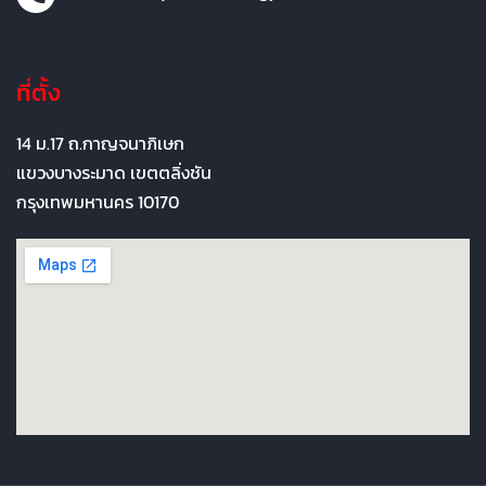
ที่ตั้ง
14 ม.17 ถ.กาญจนาภิเษก
แขวงบางระมาด เขตตลิ่งชัน
กรุงเทพมหานคร 10170