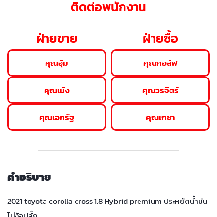
ติดต่อพนักงาน
ฝ่ายขาย
ฝ่ายซื้อ
คุณอุ้ม
คุณกอล์ฟ
คุณเม้ง
คุณวรจิตร์
คุณเอกรัฐ
คุณเกชา
คำอธิบาย
2021 toyota corolla cross 1.8 Hybrid premium ประหยัดน้ำมัน
ไม่ง้อปลั๊ก…