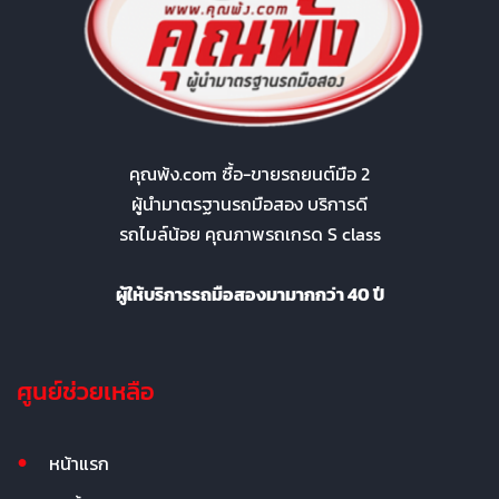
คุณพ้ง.com ซื้อ-ขายรถยนต์มือ 2
ผู้นำมาตรฐานรถมือสอง บริการดี
รถไมล์น้อย คุณภาพรถเกรด S class
ผู้ให้บริการรถมือสองมามากกว่า 40 ปี
ศูนย์ช่วยเหลือ
หน้าแรก