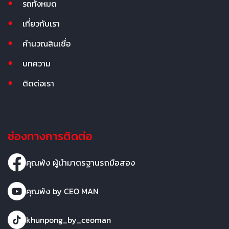
รถทั้งหมด
เกี่ยวกับเรา
คำนวณสินเชื่อ
บทความ
ติดต่อเรา
ช่องทางการติดต่อ
คุณพ้ง ผู้นำมาตรฐานรถมือสอง
คุณพ้ง by CEO MAN
khunpong_by_ceoman