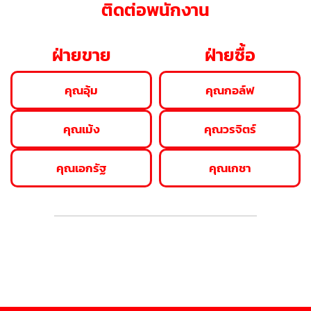
ติดต่อพนักงาน
ฝ่ายขาย
ฝ่ายซื้อ
คุณอุ้ม
คุณกอล์ฟ
คุณเม้ง
คุณวรจิตร์
คุณเอกรัฐ
คุณเกชา