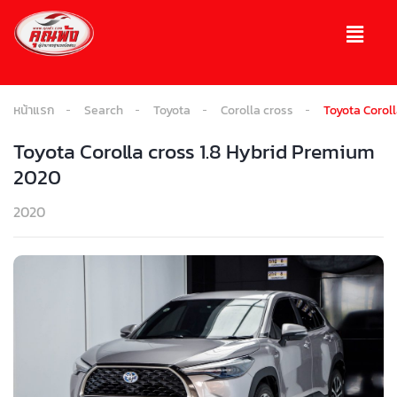
หน้าแรก
Search
Toyota
Corolla cross
Toyota Corol
Toyota Corolla cross 1.8 Hybrid Premium
2020
2020