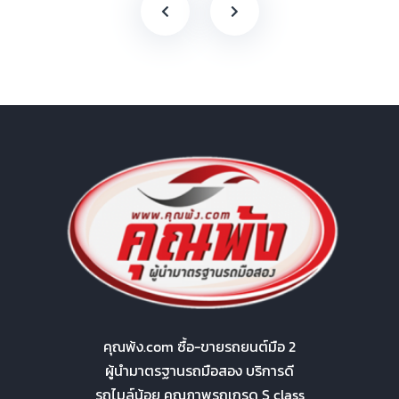
คุณพ้ง.com ซื้อ-ขายรถยนต์มือ 2
ผู้นำมาตรฐานรถมือสอง บริการดี
รถไมล์น้อย คุณภาพรถเกรด S class