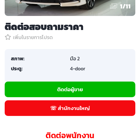
1
/
11
ติดต่อสอบถามราคา
เพิ่มในรายการโปรด
สภาพ:
มือ 2
ประตู:
4-door
ติดต่อผู้ขาย
☏ สำนักงานใหญ่
ติดต่อพนักงาน