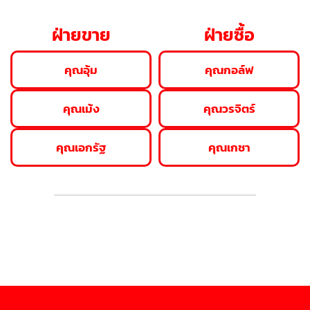
ฝ่ายขาย
ฝ่ายซื้อ
คุณอุ้ม
คุณกอล์ฟ
คุณเม้ง
คุณวรจิตร์
คุณเอกรัฐ
คุณเกชา