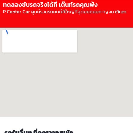
ทดลองขับรถจริงได้ที่ เต๊นท์รถคุณพ้ง
P Center Car ศูนย์รวมรถยนต์ที่ใหญ่ที่สุดบนถนนกาญจนาภิเษก
รถรุ่นอื่นๆ ที่คุณอาจสนใจ