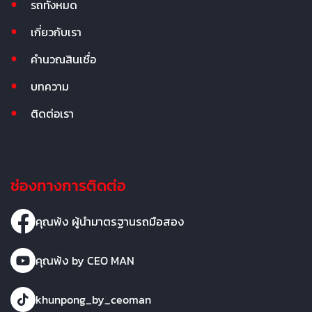
รถทั้งหมด
เกี่ยวกับเรา
คำนวณสินเชื่อ
บทความ
ติดต่อเรา
ช่องทางการติดต่อ
คุณพ้ง ผู้นำมาตรฐานรถมือสอง
คุณพ้ง by CEO MAN
khunpong_by_ceoman