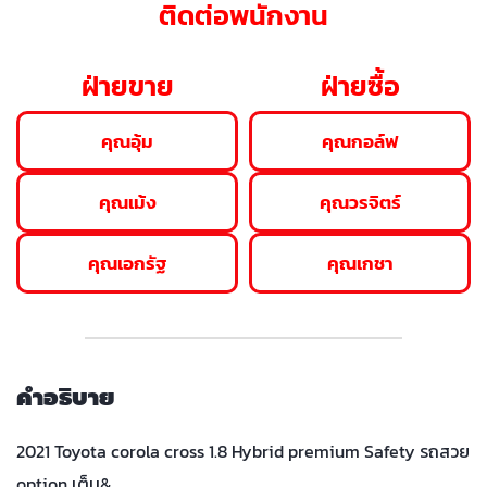
ติดต่อพนักงาน
ฝ่ายขาย
ฝ่ายซื้อ
คุณอุ้ม
คุณกอล์ฟ
คุณเม้ง
คุณวรจิตร์
คุณเอกรัฐ
คุณเกชา
คำอธิบาย
2021 Toyota corola cross 1.8 Hybrid premium Safety รถสวย
option เต็ม&…