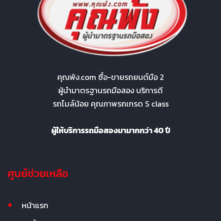
คุณพ้ง.com ซื้อ-ขายรถยนต์มือ 2
ผู้นำมาตรฐานรถมือสอง บริการดี
รถไมล์น้อย คุณภาพรถเกรด S class
ผู้ให้บริการรถมือสองมามากกว่า 40 ปี
ศูนย์ช่วยเหลือ
หน้าแรก