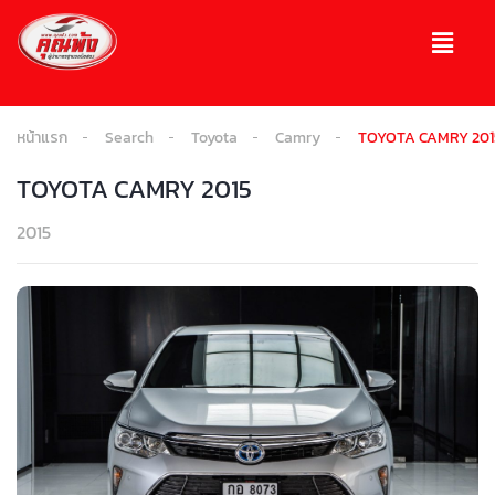
หน้าแรก
Search
Toyota
Camry
TOYOTA CAMRY 201
TOYOTA CAMRY 2015
2015