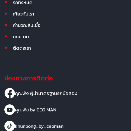
รถทั้งหมด
เกี่ยวกับเรา
คำนวณสินเชื่อ
บทความ
ติดต่อเรา
ช่องทางการติดต่อ
คุณพ้ง ผู้นำมาตรฐานรถมือสอง
คุณพ้ง by CEO MAN
khunpong_by_ceoman