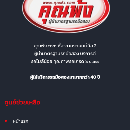
คุณพ้ง.com ซื้อ-ขายรถยนต์มือ 2
ผู้นำมาตรฐานรถมือสอง บริการดี
รถไมล์น้อย คุณภาพรถเกรด S class
ผู้ให้บริการรถมือสองมามากกว่า 40 ปี
ศูนย์ช่วยเหลือ
หน้าแรก