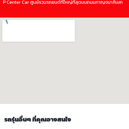
P Center Car ศูนย์รวมรถยนต์ที่ใหญ่ที่สุดบนถนนกาญจนาภิเษก
รถรุ่นอื่นๆ ที่คุณอาจสนใจ