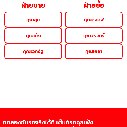
ฝ่ายขาย
ฝ่ายซื้อ
คุณอุ้ม
คุณกอล์ฟ
คุณเม้ง
คุณวรจิตร์
คุณเอกรัฐ
คุณเกชา
ทดลองขับรถจริงได้ที่ เต๊นท์รถคุณพ้ง