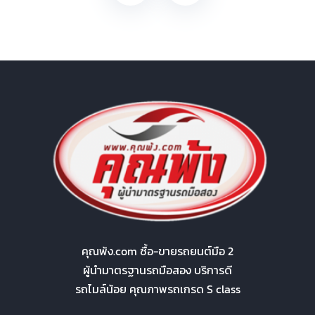
คุณพ้ง.com ซื้อ-ขายรถยนต์มือ 2
ผู้นำมาตรฐานรถมือสอง บริการดี
รถไมล์น้อย คุณภาพรถเกรด S class