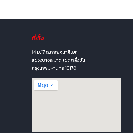
ที่ตั้ง
14 ม.17 ถ.กาญจนาภิเษก
แขวงบางระมาด เขตตลิ่งชัน
กรุงเทพมหานคร 10170