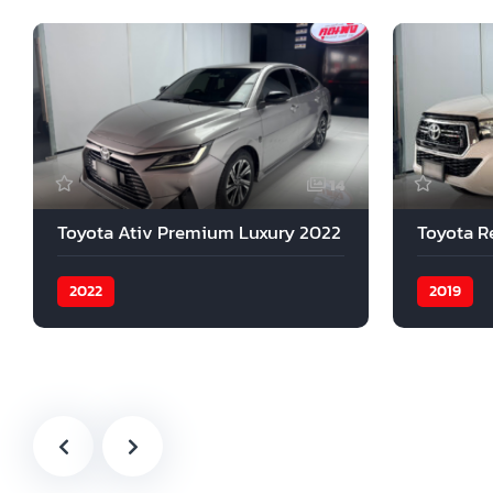
14
Toyota Ativ Premium Luxury 2022
Toyota R
2022
2019