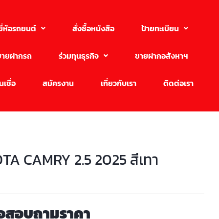
ยี่ห้อรถยนต์
สั่งซื้อหนังสือ
ป้ายทะเบียน
ขายฝากรถ
ร่วมทุนธุรกิจ
ขายฝากอสังหาฯ
เชื่อ
สมัครงาน
เกี่ยวกับเรา
ติดต่อเรา
TA CAMRY 2.5 2025 สีเทา
่อสอบถามราคา