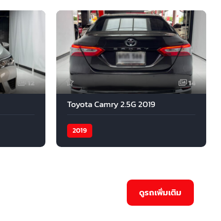
12
14
Toyota Camry 2.5G 2019
2019