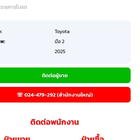
ในรายการโปรด
อ:
Toyota
พ:
มือ 2
2025
ติดต่อผู้ขาย
☏ 024-479-292 (สำนักงานใหญ่)
ติดต่อพนักงาน
ฝ่ายขาย
ฝ่ายซื้อ