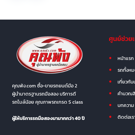
ศูนย์ช่วย
หน้าแรก
รถทั้งห
เกี่ยวกับ
คุณพ้ง.com ซื้อ-ขายรถยนต์มือ 2
คำนวณสิน
ผู้นำมาตรฐานรถมือสอง บริการดี
รถไมล์น้อย คุณภาพรถเกรด S class
บทความ
ติดต่อเร
ผู้ให้บริการรถมือสองมามากกว่า 40 ปี