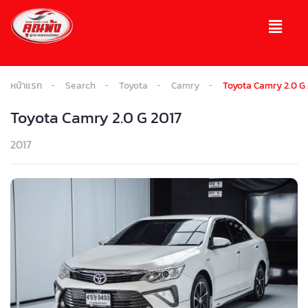
หน้าแรก
Search
Toyota
Camry
Toyota Camry 2.0 G 
Toyota Camry 2.0 G 2017
2017