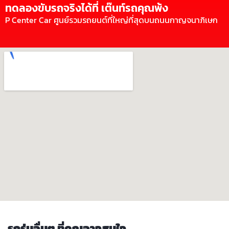
ทดลองขับรถจริงได้ที่ เต๊นท์รถคุณพ้ง
P Center Car ศูนย์รวมรถยนต์ที่ใหญ่ที่สุดบนถนนกาญจนาภิเษก
รถรุ่นอื่นๆ ที่คุณอาจสนใจ