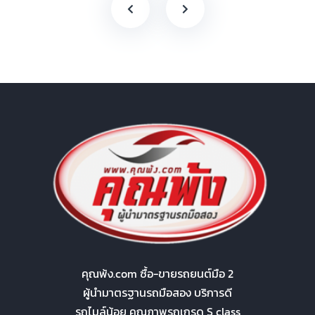
คุณพ้ง.com ซื้อ-ขายรถยนต์มือ 2
ผู้นำมาตรฐานรถมือสอง บริการดี
รถไมล์น้อย คุณภาพรถเกรด S class