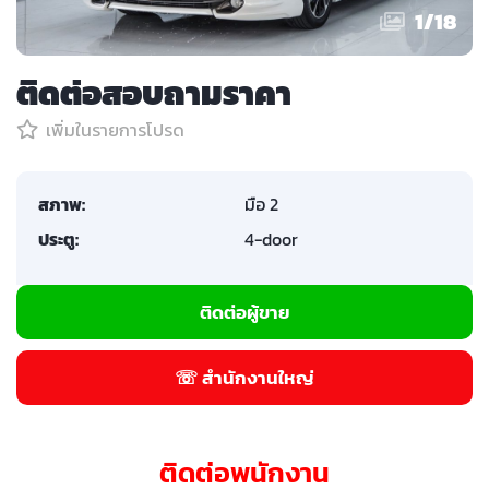
1
/
18
ติดต่อสอบถามราคา
เพิ่มในรายการโปรด
สภาพ:
มือ 2
ประตู:
4-door
ติดต่อผู้ขาย
☏ สำนักงานใหญ่
ติดต่อพนักงาน