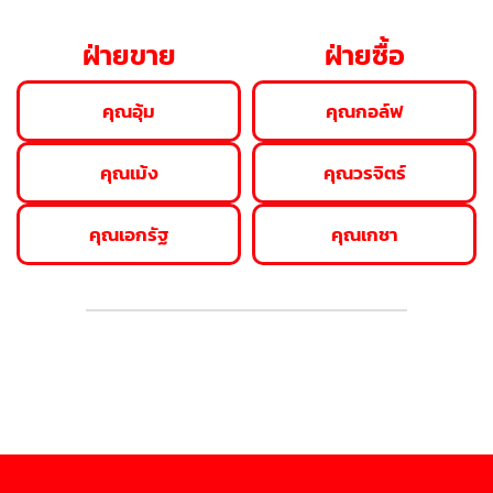
ฝ่ายขาย
ฝ่ายซื้อ
คุณอุ้ม
คุณกอล์ฟ
คุณเม้ง
คุณวรจิตร์
คุณเอกรัฐ
คุณเกชา