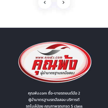
คุณพ้ง.com ซื้อ-ขายรถยนต์มือ 2
ผู้นำมาตรฐานรถมือสอง บริการดี
รถไมล์น้อย คุณภาพรถเกรด S class