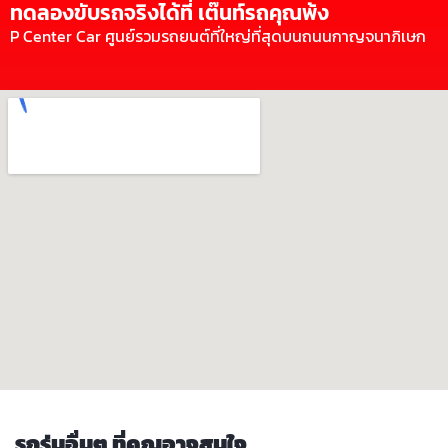
ทดลองขับรถจริงได้ที่ เต๊นท์รถคุณพ้ง
P Center Car ศูนย์รวมรถยนต์ที่ใหญ่ที่สุดบนถนนกาญจนาภิเษก
รถรุ่นอื่นๆ ที่คุณอาจสนใจ