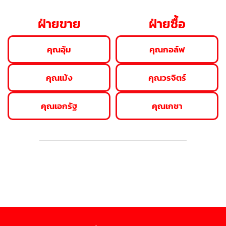
ฝ่ายขาย
ฝ่ายซื้อ
คุณอุ้ม
คุณกอล์ฟ
คุณเม้ง
คุณวรจิตร์
คุณเอกรัฐ
คุณเกชา