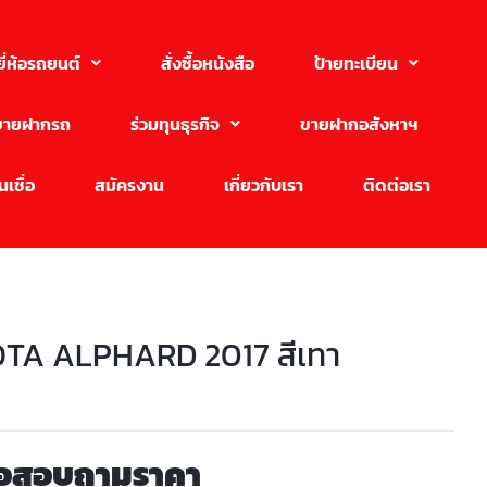
ยี่ห้อรถยนต์
สั่งซื้อหนังสือ
ป้ายทะเบียน
ขายฝากรถ
ร่วมทุนธุรกิจ
ขายฝากอสังหาฯ
เชื่อ
สมัครงาน
เกี่ยวกับเรา
ติดต่อเรา
TA ALPHARD 2017 สีเทา
่อสอบถามราคา