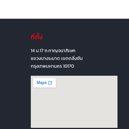
ที่ตั้ง
14 ม.17 ถ.กาญจนาภิเษก
แขวงบางระมาด เขตตลิ่งชัน
กรุงเทพมหานคร 10170