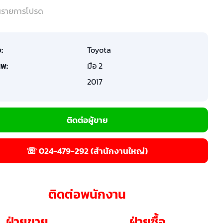
ในรายการโปรด
อ:
Toyota
พ:
มือ 2
2017
ติดต่อผู้ขาย
☏ 024-479-292 (สำนักงานใหญ่)
ติดต่อพนักงาน
ฝ่ายขาย
ฝ่ายซื้อ