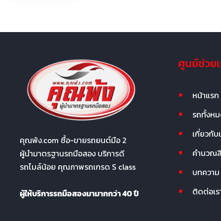
ศูนย์ช่วย
หน้าแรก
รถทั้งห
เกี่ยวกับ
คุณพ้ง.com ซื้อ-ขายรถยนต์มือ 2
คำนวณสิน
ผู้นำมาตรฐานรถมือสอง บริการดี
รถไมล์น้อย คุณภาพรถเกรด S class
บทความ
ติดต่อเร
ผู้ให้บริการรถมือสองมามากกว่า 40 ปี