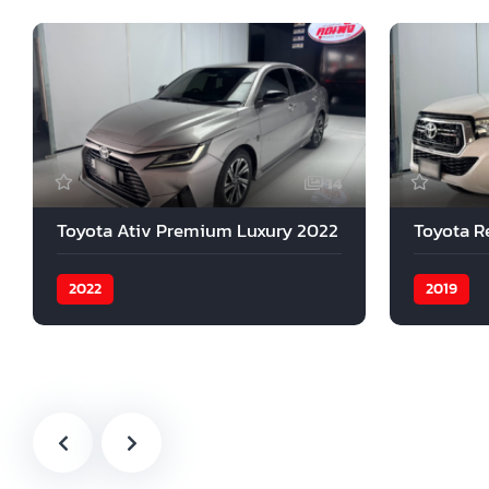
14
Toyota Ativ Premium Luxury 2022
Toyota R
2022
2019