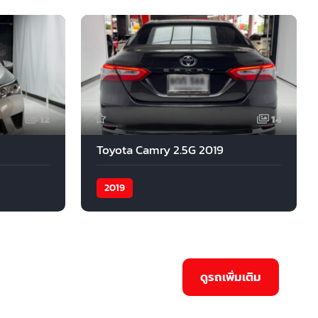
12
14
Toyota Camry 2.5G 2019
2019