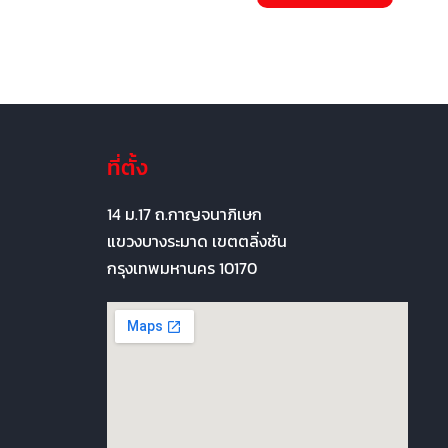
ที่ตั้ง
14 ม.17 ถ.กาญจนาภิเษก
แขวงบางระมาด เขตตลิ่งชัน
กรุงเทพมหานคร 10170