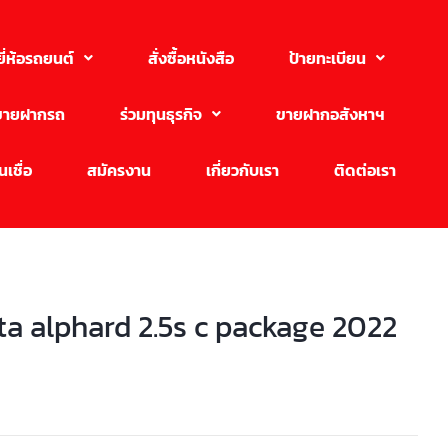
ยี่ห้อรถยนต์
สั่งซื้อหนังสือ
ป้ายทะเบียน
ขายฝากรถ
ร่วมทุนธุรกิจ
ขายฝากอสังหาฯ
เชื่อ
สมัครงาน
เกี่ยวกับเรา
ติดต่อเรา
ta alphard 2.5s c package 2022