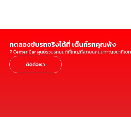
ทดลองขับรถจริงได้ที่ เต๊นท์รถคุณพ้ง
P Center Car ศูนย์รวมรถยนต์ที่ใหญ่ที่สุดบนถนนกาญจนาภิเษก
ติดต่อเรา