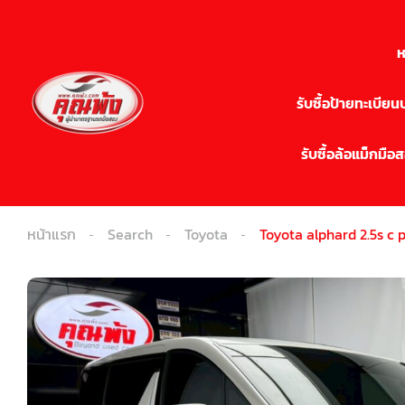
ห
รับซื้อป้ายทะเบีย
รับซื้อล้อแม็กมือ
หน้าแรก
Search
Toyota
Toyota alphard 2.5s c 