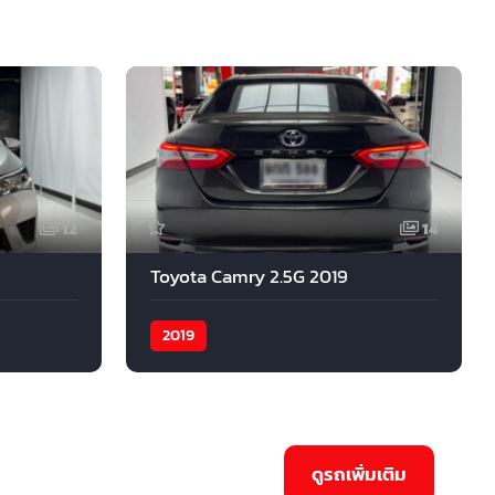
12
14
Toyota Camry 2.5G 2019
2019