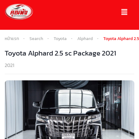
หน้าแรก
Search
Toyota
Alphard
Toyota Alphard 2.
Toyota Alphard 2.5 sc Package 2021
2021