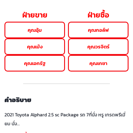
ฝ่ายขาย
ฝ่ายซื้อ
คุณอุ้ม
คุณกอล์ฟ
คุณเม้ง
คุณวรจิตร์
คุณเอกรัฐ
คุณเกชา
คำอธิบาย
2021 Toyota Alphard 2.5 sc Package รถ 7ที่นั่ง หรู เกรดพรีเมี่
ยม นั่ง…