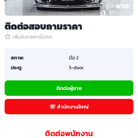
1
/
20
ติดต่อสอบถามราคา
เพิ่มในรายการโปรด
สภาพ:
มือ 2
ประตู:
5-door
ติดต่อผู้ขาย
☏ สำนักงานใหญ่
ติดต่อพนักงาน