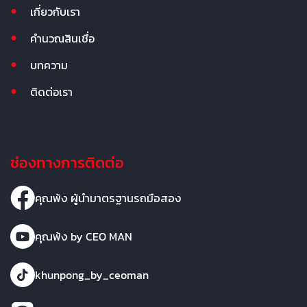
เกี่ยวกับเรา
คำนวณสินเชื่อ
บทความ
ติดต่อเรา
ช่องทางการติดต่อ
คุณพ้ง ผู้นำมาตรฐานรถมือสอง
คุณพ้ง by CEO MAN
khunpong_by_ceoman