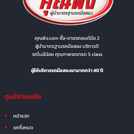
คุณพ้ง.com ซื้อ-ขายรถยนต์มือ 2
ผู้นำมาตรฐานรถมือสอง บริการดี
รถไมล์น้อย คุณภาพรถเกรด S class
ผู้ให้บริการรถมือสองมามากกว่า 40 ปี
ศูนย์ช่วยเหลือ
หน้าแรก
รถทั้งหมด