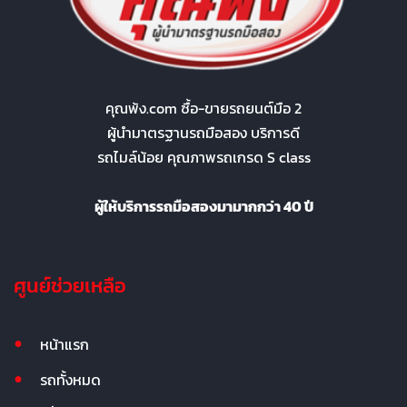
คุณพ้ง.com ซื้อ-ขายรถยนต์มือ 2
ผู้นำมาตรฐานรถมือสอง บริการดี
รถไมล์น้อย คุณภาพรถเกรด S class
ผู้ให้บริการรถมือสองมามากกว่า 40 ปี
ศูนย์ช่วยเหลือ
หน้าแรก
รถทั้งหมด