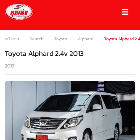
หน้าแรก
Search
Toyota
Alphard
Toyota Alphard 2.
Toyota Alphard 2.4v 2013
2013