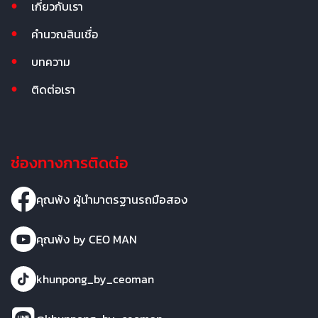
เกี่ยวกับเรา
คำนวณสินเชื่อ
บทความ
ติดต่อเรา
ช่องทางการติดต่อ
คุณพ้ง ผู้นำมาตรฐานรถมือสอง
คุณพ้ง by CEO MAN
khunpong_by_ceoman