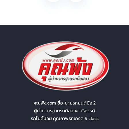
คุณพ้ง.com ซื้อ-ขายรถยนต์มือ 2
ผู้นำมาตรฐานรถมือสอง บริการดี
รถไมล์น้อย คุณภาพรถเกรด S class