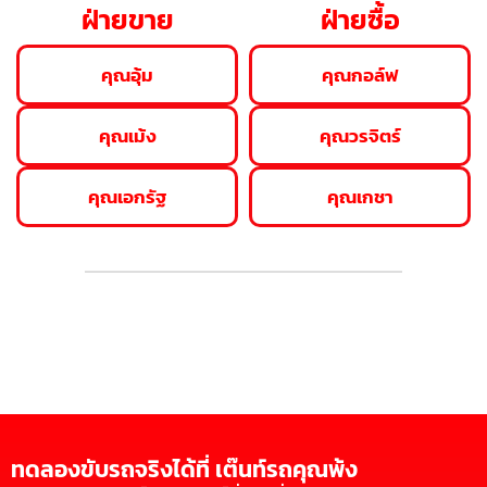
ฝ่ายขาย
ฝ่ายซื้อ
คุณอุ้ม
คุณกอล์ฟ
คุณเม้ง
คุณวรจิตร์
คุณเอกรัฐ
คุณเกชา
ทดลองขับรถจริงได้ที่ เต๊นท์รถคุณพ้ง