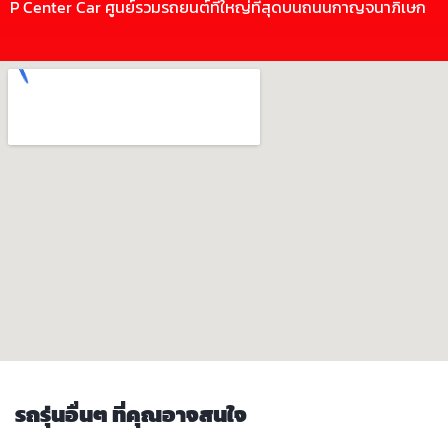
P Center Car ศูนย์รวมรถยนต์ที่ใหญ่ที่สุดบนถนนกาญจนาภิเษก
รถรุ่นอื่นๆ ที่คุณอาจสนใจ