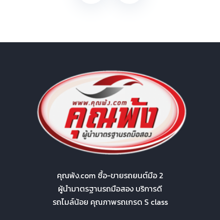
คุณพ้ง.com ซื้อ-ขายรถยนต์มือ 2
ผู้นำมาตรฐานรถมือสอง บริการดี
รถไมล์น้อย คุณภาพรถเกรด S class