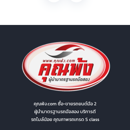
คุณพ้ง.com ซื้อ-ขายรถยนต์มือ 2
ผู้นำมาตรฐานรถมือสอง บริการดี
รถไมล์น้อย คุณภาพรถเกรด S class