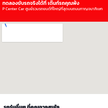
ทดลองขับรถจริงได้ที่ เต๊นท์รถคุณพ้ง
P Center Car ศูนย์รวมรถยนต์ที่ใหญ่ที่สุดบนถนนกาญจนาภิเษก
รถรุ่นอื่นๆ ที่คุณอาจสนใจ