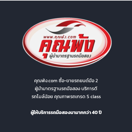
คุณพ้ง.com ซื้อ-ขายรถยนต์มือ 2
ผู้นำมาตรฐานรถมือสอง บริการดี
รถไมล์น้อย คุณภาพรถเกรด S class
ผู้ให้บริการรถมือสองมามากกว่า 40 ปี