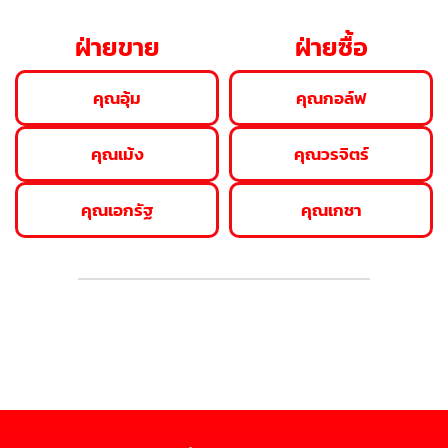
ฝ่ายขาย
ฝ่ายซื้อ
คุณอุ้ม
คุณกอล์ฟ
คุณเม้ง
คุณวรจิตร์
คุณเอกรัฐ
คุณเกชา