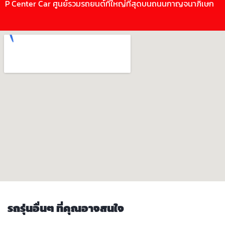
P Center Car ศูนย์รวมรถยนต์ที่ใหญ่ที่สุดบนถนนกาญจนาภิเษก
รถรุ่นอื่นๆ ที่คุณอาจสนใจ