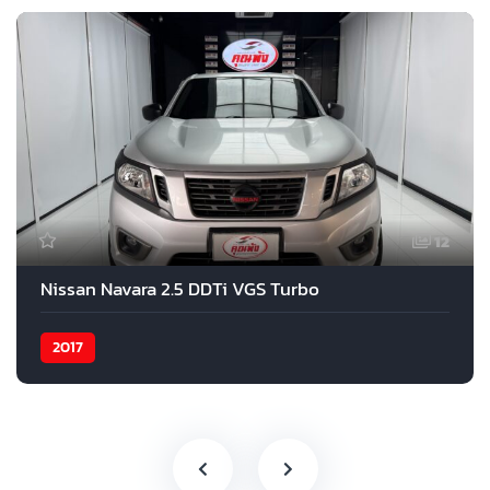
12
Nissan Navara 2.5 DDTi VGS Turbo
2017