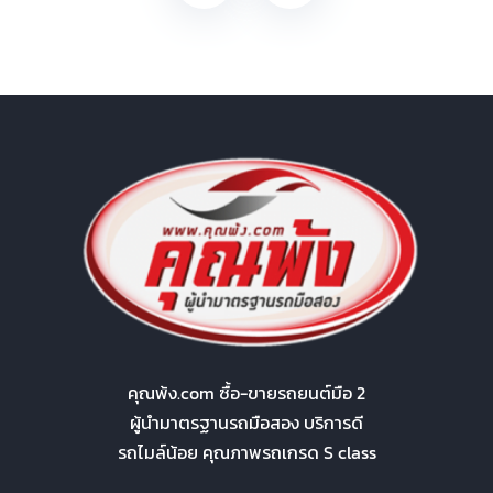
คุณพ้ง.com ซื้อ-ขายรถยนต์มือ 2
ผู้นำมาตรฐานรถมือสอง บริการดี
รถไมล์น้อย คุณภาพรถเกรด S class