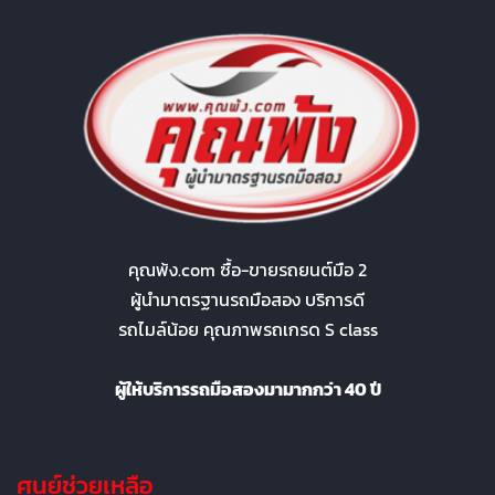
คุณพ้ง.com ซื้อ-ขายรถยนต์มือ 2
ผู้นำมาตรฐานรถมือสอง บริการดี
รถไมล์น้อย คุณภาพรถเกรด S class
ผู้ให้บริการรถมือสองมามากกว่า 40 ปี
ศูนย์ช่วยเหลือ