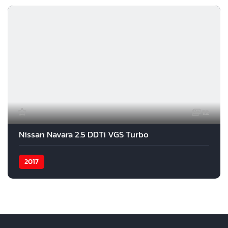
12
Nissan Navara 2.5 DDTi VGS Turbo
2017