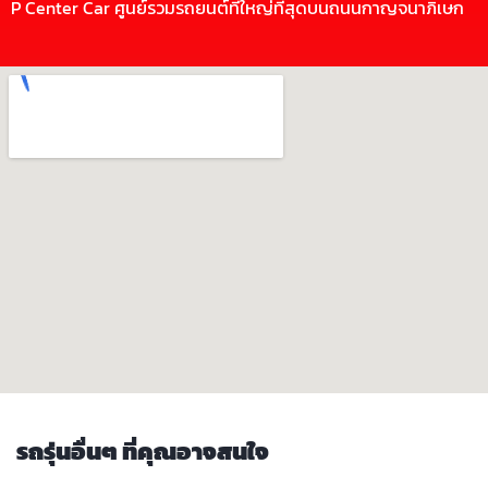
P Center Car ศูนย์รวมรถยนต์ที่ใหญ่ที่สุดบนถนนกาญจนาภิเษก
รถรุ่นอื่นๆ ที่คุณอาจสนใจ