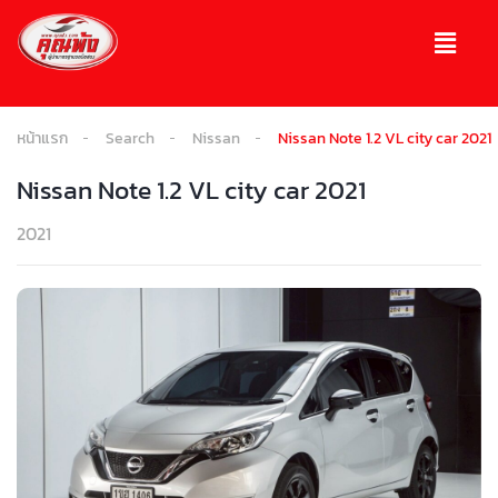
หน้าแรก
Search
Nissan
Nissan Note 1.2 VL city car 2021
Nissan Note 1.2 VL city car 2021
2021