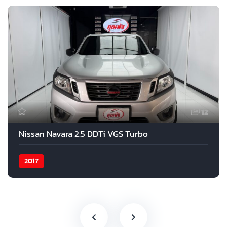
12
Nissan Navara 2.5 DDTi VGS Turbo
2017