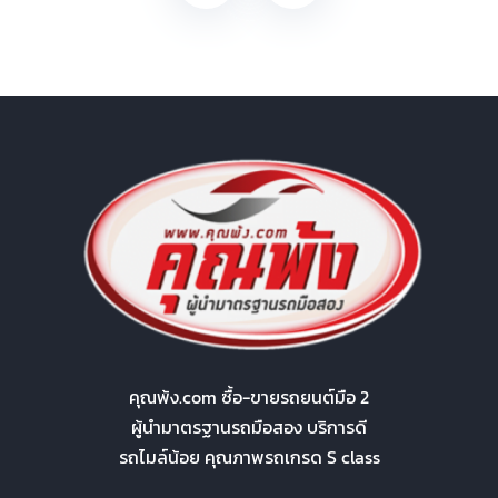
คุณพ้ง.com ซื้อ-ขายรถยนต์มือ 2
ผู้นำมาตรฐานรถมือสอง บริการดี
รถไมล์น้อย คุณภาพรถเกรด S class