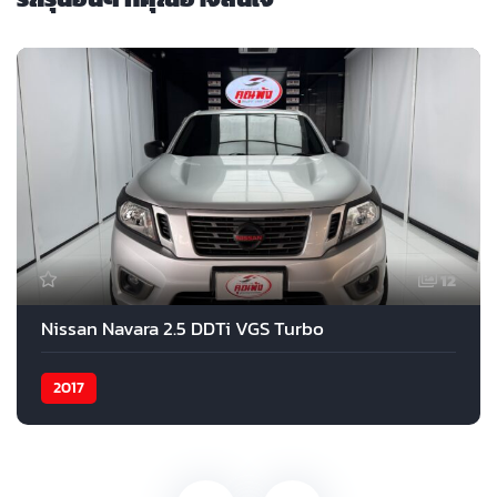
12
Nissan Navara 2.5 DDTi VGS Turbo
2017