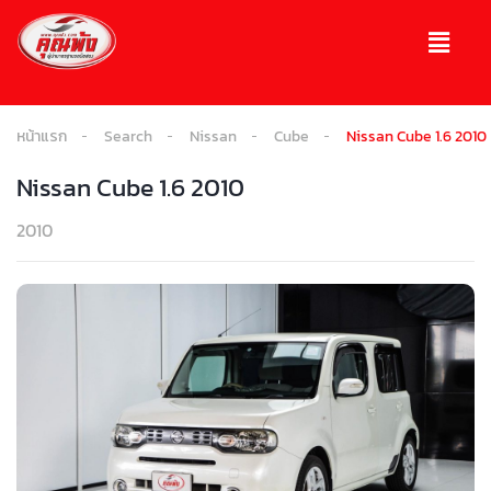
หน้าแรก
Search
Nissan
Cube
Nissan Cube 1.6 2010
Nissan Cube 1.6 2010
2010