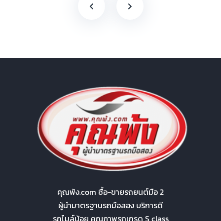
คุณพ้ง.com ซื้อ-ขายรถยนต์มือ 2
ผู้นำมาตรฐานรถมือสอง บริการดี
รถไมล์น้อย คุณภาพรถเกรด S class