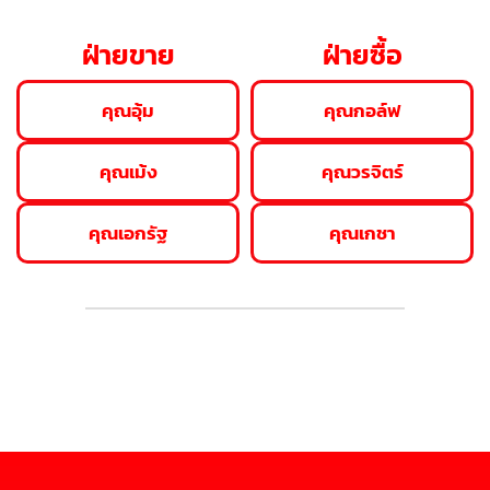
ฝ่ายขาย
ฝ่ายซื้อ
คุณอุ้ม
คุณกอล์ฟ
คุณเม้ง
คุณวรจิตร์
คุณเอกรัฐ
คุณเกชา