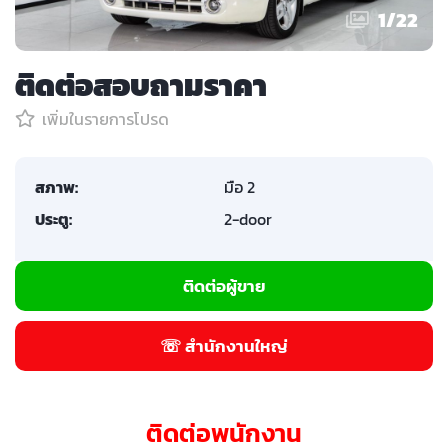
1
/
22
ติดต่อสอบถามราคา
เพิ่มในรายการโปรด
สภาพ:
มือ 2
ประตู:
2-door
ติดต่อผู้ขาย
☏ สำนักงานใหญ่
ติดต่อพนักงาน