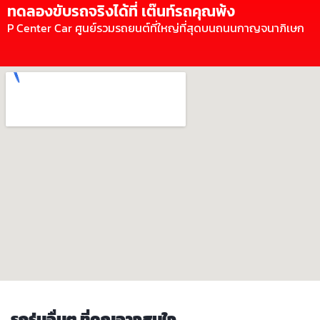
ทดลองขับรถจริงได้ที่ เต๊นท์รถคุณพ้ง
P Center Car ศูนย์รวมรถยนต์ที่ใหญ่ที่สุดบนถนนกาญจนาภิเษก
รถรุ่นอื่นๆ ที่คุณอาจสนใจ