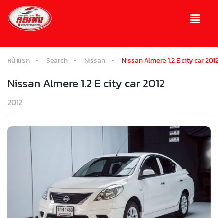
หน้าแรก
Search
Nissan
Nissan Almere 1.2 E city car 201
Nissan Almere 1.2 E city car 2012
2012