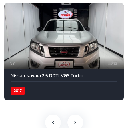
12
Nissan Navara 2.5 DDTi VGS Turbo
2017