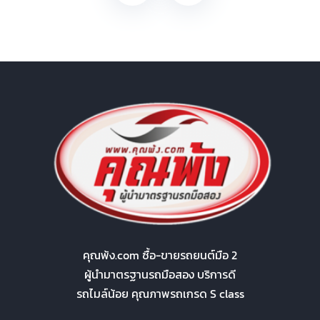
คุณพ้ง.com ซื้อ-ขายรถยนต์มือ 2
ผู้นำมาตรฐานรถมือสอง บริการดี
รถไมล์น้อย คุณภาพรถเกรด S class