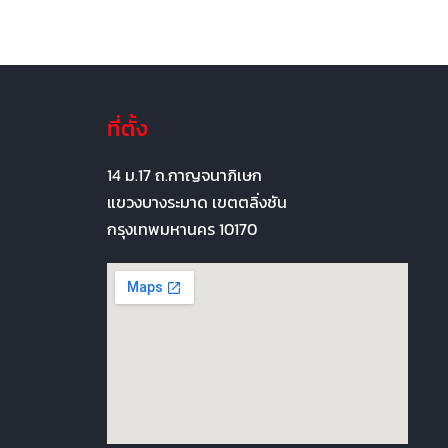
ที่ตั้ง
14 ม.17 ถ.กาญจนาภิเษก
แขวงบางระมาด เขตตลิ่งชัน
กรุงเทพมหานคร 10170