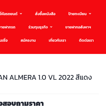
ยี่ห้อรถยนต์
สั่งซื้อหนังสือ
ป้ายทะเบียน
ขายฝากรถ
ร่วมทุนธุรกิจ
ขายฝากอสังหาฯ
เชื่อ
สมัครงาน
เกี่ยวกับเรา
ติดต่อเรา
AN ALMERA 1.0 VL 2022 สีแดง
่อสอบถามราคา