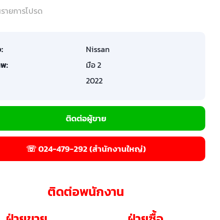
ในรายการโปรด
อ:
Nissan
พ:
มือ 2
2022
ติดต่อผู้ขาย
☏ 024-479-292 (สำนักงานใหญ่)
ติดต่อพนักงาน
ฝ่ายขาย
ฝ่ายซื้อ