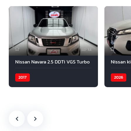
12
Nissan Navara 2.5 DDTi VGS Turbo
Nissan k
2017
2026