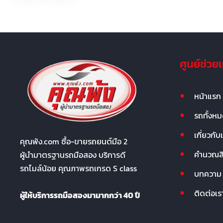
ศูนย์ช่วย
หน้าแรก
รถทั้งห
เกี่ยวกับ
คุณพ้ง.com ซื้อ-ขายรถยนต์มือ 2
คำนวณสิน
ผู้นำมาตรฐานรถมือสอง บริการดี
รถไมล์น้อย คุณภาพรถเกรด S class
บทความ
ติดต่อเร
ผู้ให้บริการรถมือสองมามากกว่า 40 ปี