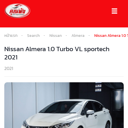
หน้าแรก
Search
Nissan
Almera
Nissan Almera 1.0 
Nissan Almera 1.0 Turbo VL sportech
2021
2021