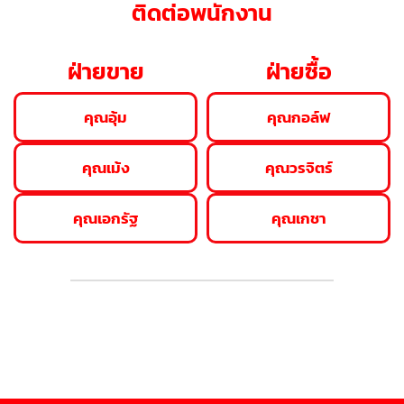
ติดต่อพนักงาน
ฝ่ายขาย
ฝ่ายซื้อ
คุณอุ้ม
คุณกอล์ฟ
คุณเม้ง
คุณวรจิตร์
คุณเอกรัฐ
คุณเกชา