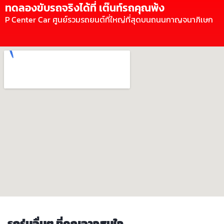
ทดลองขับรถจริงได้ที่ เต๊นท์รถคุณพ้ง
P Center Car ศูนย์รวมรถยนต์ที่ใหญ่ที่สุดบนถนนกาญจนาภิเษก
รถรุ่นอื่นๆ ที่คุณอาจสนใจ