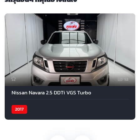
12
Nissan Navara 2.5 DDTi VGS Turbo
2017