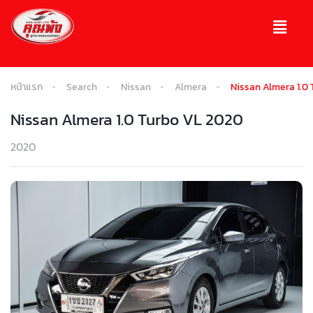
หน้าแรก
Search
Nissan
Almera
Nissan Almera 1.0
Nissan Almera 1.0 Turbo VL 2020
2020