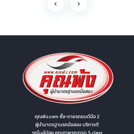
คุณพ้ง.com ซื้อ-ขายรถยนต์มือ 2
ผู้นำมาตรฐานรถมือสอง บริการดี
รถไมล์น้อย คุณภาพรถเกรด S class