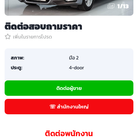
1
/
13
ติดต่อสอบถามราคา
เพิ่มในรายการโปรด
สภาพ:
มือ 2
ประตู:
4-door
ติดต่อผู้ขาย
☏ สำนักงานใหญ่
ติดต่อพนักงาน