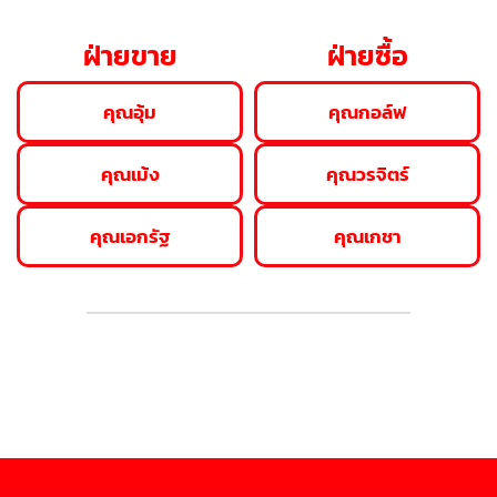
ฝ่ายขาย
ฝ่ายซื้อ
คุณอุ้ม
คุณกอล์ฟ
คุณเม้ง
คุณวรจิตร์
คุณเอกรัฐ
คุณเกชา