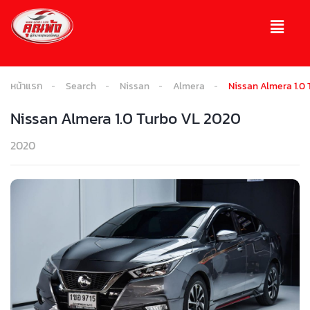
หน้าแรก
Search
Nissan
Almera
Nissan Almera 1.0
Nissan Almera 1.0 Turbo VL 2020
2020