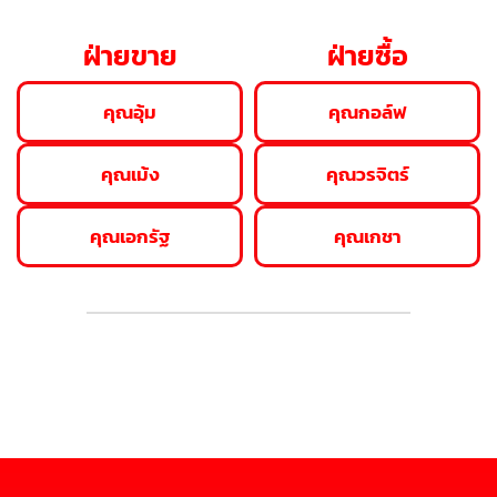
ฝ่ายขาย
ฝ่ายซื้อ
คุณอุ้ม
คุณกอล์ฟ
คุณเม้ง
คุณวรจิตร์
คุณเอกรัฐ
คุณเกชา