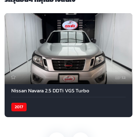
12
Nissan Navara 2.5 DDTi VGS Turbo
2017