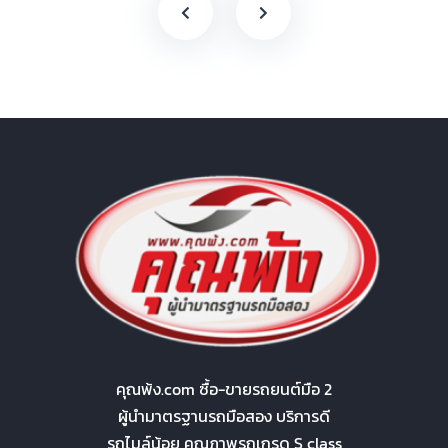
คุณพ้ง.com ซื้อ-ขายรถยนต์มือ 2
ผู้นำมาตรฐานรถมือสอง บริการดี
รถไมล์น้อย คุณภาพรถเกรด S class