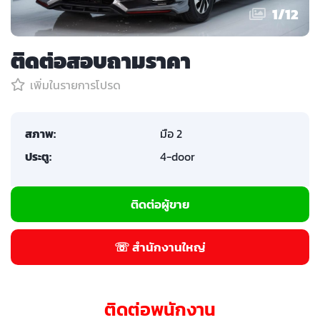
1
/
12
ติดต่อสอบถามราคา
เพิ่มในรายการโปรด
สภาพ:
มือ 2
ประตู:
4-door
ติดต่อผู้ขาย
☏ สำนักงานใหญ่
ติดต่อพนักงาน