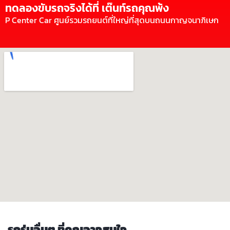
ทดลองขับรถจริงได้ที่ เต๊นท์รถคุณพ้ง
P Center Car ศูนย์รวมรถยนต์ที่ใหญ่ที่สุดบนถนนกาญจนาภิเษก
รถรุ่นอื่นๆ ที่คุณอาจสนใจ